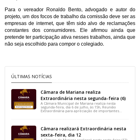
Para o vereador Ronaldo Bento, advogado e autor do
projeto, um dos focos de trabalho da comissão deve ser as
empresas de internet, que têm sido alvo de reclamações
constantes dos consumidores. Ele afirmou ainda que
pretende ter participação ativa nesses trabalhos, ainda que
não seja escolhido para compor o colegiado.
ÚLTIMAS NOTÍCIAS
Câmara de Mariana realiza
Extraordinária nesta segunda-feira (6)
A Câmara Municipal de Mariana realiza nesta
segunda-feira, dia 6 de julho, às 15h, Reunião
Extraordinária para apreciação de importantes
projetos de interesse do município.
Câmara realizará Extraordinária nesta
sexta-feira, dia 12
A Câmara de Mariana realizará nesta sexta-feira (12),