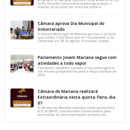
às 9h, Reunião Extraordinária para apreciação e
votação de projetos de interesse público.
Câmara aprova Dia Municipal do
Voluntariado
A Câmara Municipal de Mariana aprovou o projeto
que institui o Dia Municipal do Voluntariado, a ser
celebrado em 28 de agosto. A medida, votada
durante a 15ª Reunião Ordinária, busca reconhecer
ações solidárias e incentivar a participação social na
cidade.
Parlamento Jovem Mariana segue com
atividades a todo vapor
Estudantes debatem inclusão e neurodivergência
em oficinas preparatórias para a etapa estadual de
2026.
Câmara de Mariana realizará
Extraordinária nesta quinta-feira, dia
07
A Câmara de Mariana realizará, nesta quinta-feira
(07), às 08h30, uma Reunião Extraordinária para
apreciação de dois importantes projetos de
interesse do município.