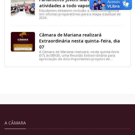
atividades a todo vapor
Estudantes debatem inclusão e neurodivergência
em oficinas preparatórias para a etapa estadual de
2026.
Câmara de Mariana realizará
Extraordinária nesta quinta-feira, dia
07
A Câmara de Mariana realizará, nesta quinta-feira
(07), às 08h30, uma Reunião Extraordinária para
apreciação de dois importantes projetos de
interesse do município.
A CÂMARA