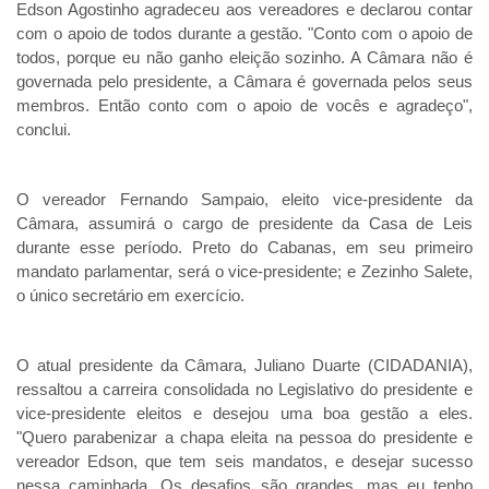
Edson Agostinho agradeceu aos vereadores e declarou contar 
com o apoio de todos durante a gestão. "Conto com o apoio de 
todos, porque eu não ganho eleição sozinho. A Câmara não é 
governada pelo presidente, a Câmara é governada pelos seus 
membros. Então conto com o apoio de vocês e agradeço", 
conclui.
O vereador Fernando Sampaio, eleito vice-presidente da 
Câmara, assumirá o cargo de presidente da Casa de Leis 
durante esse período. Preto do Cabanas, em seu primeiro 
mandato parlamentar, será o vice-presidente; e Zezinho Salete, 
o único secretário em exercício.
O atual presidente da Câmara, Juliano Duarte (CIDADANIA), 
ressaltou a carreira consolidada no Legislativo do presidente e 
vice-presidente eleitos e desejou uma boa gestão a eles.
"Quero parabenizar a chapa eleita na pessoa do presidente e 
vereador Edson, que tem seis mandatos, e desejar sucesso 
nessa caminhada. Os desafios são grandes, mas eu tenho 