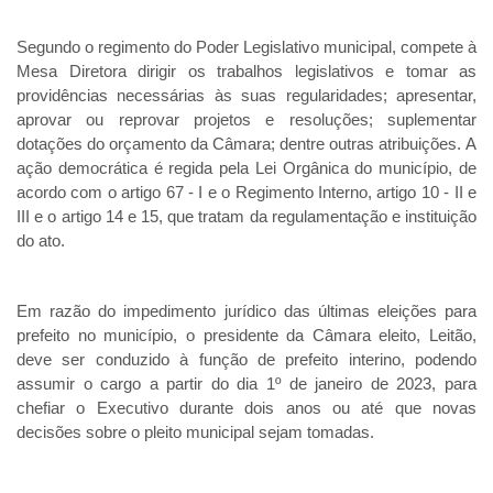
Segundo o regimento do Poder Legislativo municipal, compete à 
Mesa Diretora dirigir os trabalhos legislativos e tomar as 
providências necessárias às suas regularidades; apresentar, 
aprovar ou reprovar projetos e resoluções; suplementar 
dotações do orçamento da Câmara; dentre outras atribuições.
A 
ação democrática é regida pela Lei Orgânica do município, de 
acordo com o artigo 67 - I e o Regimento Interno, artigo 10 - II e 
III e o artigo 14 e 15, que tratam da regulamentação e instituição 
do ato.    
Em razão do impedimento jurídico das últimas eleições para 
prefeito no município, o presidente da Câmara eleito, Leitão, 
deve ser conduzido à função de prefeito interino, podendo 
assumir o cargo a partir do dia 1º de janeiro de 2023, para 
chefiar o Executivo durante dois anos ou até que novas 
decisões sobre o pleito municipal sejam tomadas.