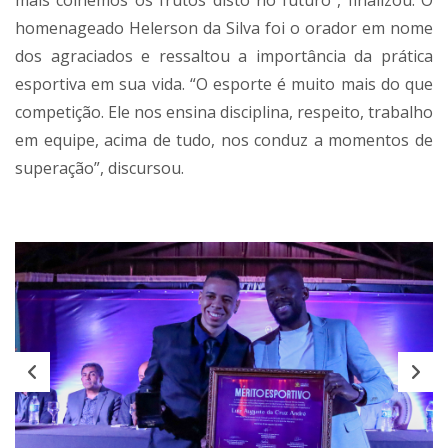
mais colhemos os frutos disto no futuro”, finalizou. O
homenageado Helerson da Silva foi o orador em nome
dos agraciados e ressaltou a importância da prática
esportiva em sua vida. “O esporte é muito mais do que
competição. Ele nos ensina disciplina, respeito, trabalho
em equipe, acima de tudo, nos conduz a momentos de
superação”, discursou.