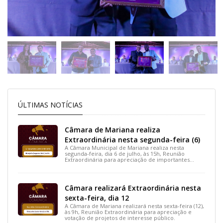
ÚLTIMAS NOTÍCIAS
Câmara de Mariana realiza
Extraordinária nesta segunda-feira (6)
A Câmara Municipal de Mariana realiza nesta
segunda-feira, dia 6 de julho, às 15h, Reunião
Extraordinária para apreciação de importantes
projetos de interesse do município.
Câmara realizará Extraordinária nesta
sexta-feira, dia 12
A Câmara de Mariana realizará nesta sexta-feira (12),
às 9h, Reunião Extraordinária para apreciação e
votação de projetos de interesse público.