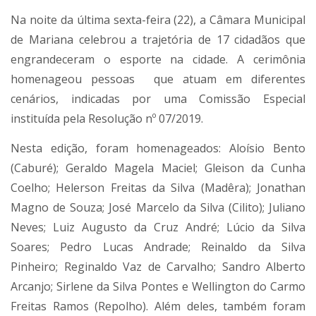
Na noite da última sexta-feira (22), a Câmara Municipal
de Mariana celebrou a trajetória de 17 cidadãos que
engrandeceram o esporte na cidade. A cerimônia
homenageou pessoas que atuam em diferentes
cenários, indicadas por uma Comissão Especial
instituída pela Resolução nº 07/2019.
Nesta edição, foram homenageados: Aloísio Bento
(Caburé); Geraldo Magela Maciel; Gleison da Cunha
Coelho; Helerson Freitas da Silva (Madêra); Jonathan
Magno de Souza; José Marcelo da Silva (Cilito); Juliano
Neves; Luiz Augusto da Cruz André; Lúcio da Silva
Soares; Pedro Lucas Andrade; Reinaldo da Silva
Pinheiro; Reginaldo Vaz de Carvalho; Sandro Alberto
Arcanjo; Sirlene da Silva Pontes e Wellington do Carmo
Freitas Ramos (Repolho). Além deles, também foram