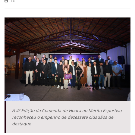
18
A 4ª Edição da Comenda de Honra ao Mérito Esportivo
reconheceu o empenho de dezessete cidadãos de
destaque