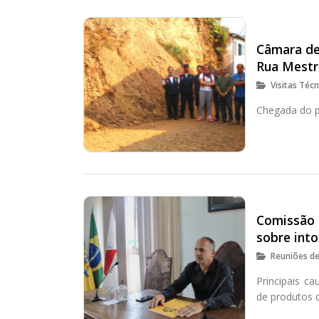
Câmara de 
Rua Mestr
Visitas Técn
Chegada do p
Comissão 
sobre int
Reuniões d
Principais c
de produtos d