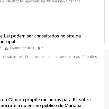
i nº 78/2022 foi aprovado na 30ª Reunião Ordinária.
e Lei podem ser consultados no site da
nicipal
os
10/10/2022 00:00
1
consultar os Projetos de Lei aprovados nas Reuniões
 da Câmara propõe melhorias para PL sobre
mocrática no ensino público de Mariana