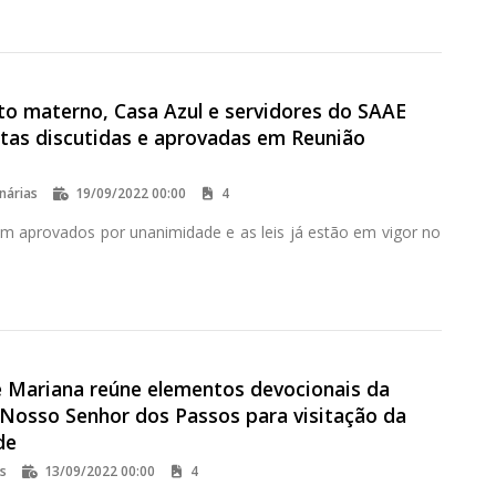
to materno, Casa Azul e servidores do SAAE
tas discutidas e aprovadas em Reunião
nárias
19/09/2022 00:00
4
am aprovados por unanimidade e as leis já estão em vigor no
 Mariana reúne elementos devocionais da
 Nosso Senhor dos Passos para visitação da
de
os
13/09/2022 00:00
4