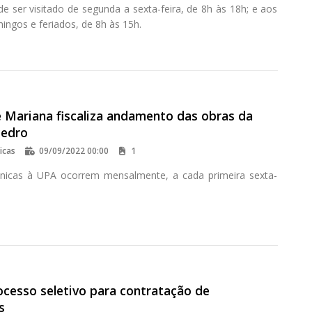
e ser visitado de segunda a sexta-feira, de 8h às 18h; e aos
ingos e feriados, de 8h às 15h.
 Mariana fiscaliza andamento das obras da
Pedro
icas
09/09/2022 00:00
1
écnicas à UPA ocorrem mensalmente, a cada primeira sexta-
ocesso seletivo para contratação de
s