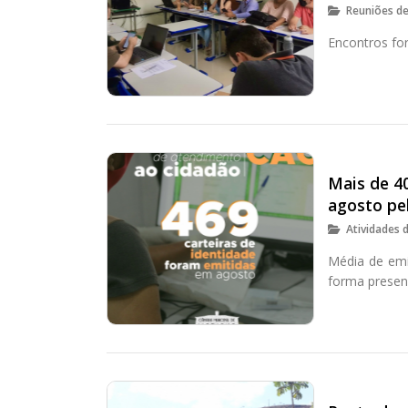
Reuniões d
Encontros fo
Mais de 4
agosto pe
Atividades 
Média de em
forma presenc