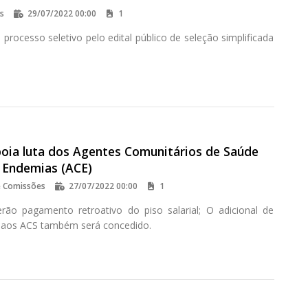
os
29/07/2022 00:00
1
 processo seletivo pelo edital público de seleção simplificada
oia luta dos Agentes Comunitários de Saúde
e Endemias (ACE)
e Comissões
27/07/2022 00:00
1
erão pagamento retroativo do piso salarial; O adicional de
e aos ACS também será concedido.