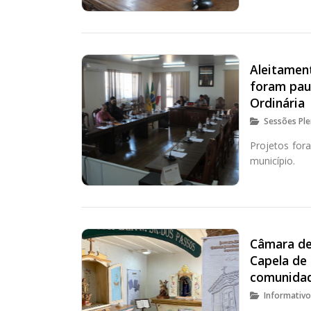
Aleitamen
foram pau
Ordinária
Sessões Ple
Projetos for
município.
Câmara de
Capela de
comunida
Informativ