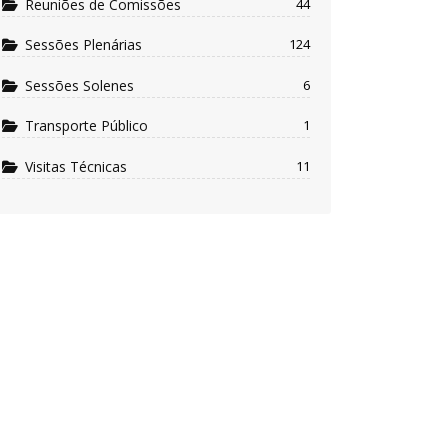
Reuniões de Comissões
44
Sessões Plenárias
124
Sessões Solenes
6
Transporte Público
1
Visitas Técnicas
11