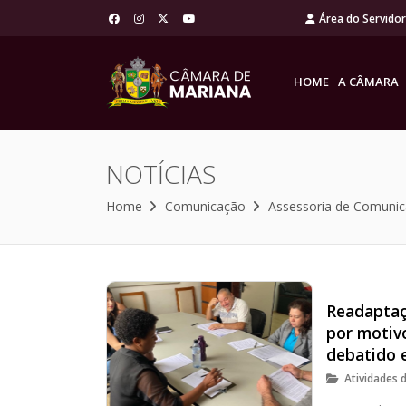
Área do Servido
HOME
A CÂMARA
NOTÍCIAS
Home
Comunicação
Assessoria de Comuni
Readaptaç
por motiv
debatido 
Atividades 