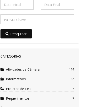
Pesquisar
CATEGORIAS
Atividades da Câmara
114
Informativos
82
Projetos de Leis
7
Requerimentos
9