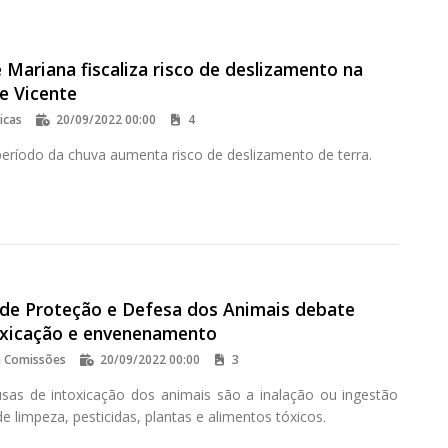
Mariana fiscaliza risco de deslizamento na
e Vicente
icas
20/09/2022 00:00
4
eríodo da chuva aumenta risco de deslizamento de terra.
de Proteção e Defesa dos Animais debate
oxicação e envenenamento
e Comissões
20/09/2022 00:00
3
ausas de intoxicação dos animais são a inalação ou ingestão
e limpeza, pesticidas, plantas e alimentos tóxicos.