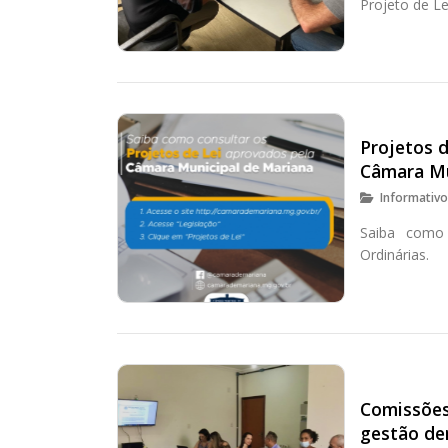
Projeto de Le
Projetos d
Câmara Mu
Informativ
Saiba como 
Ordinárias.
Comissões
gestão de