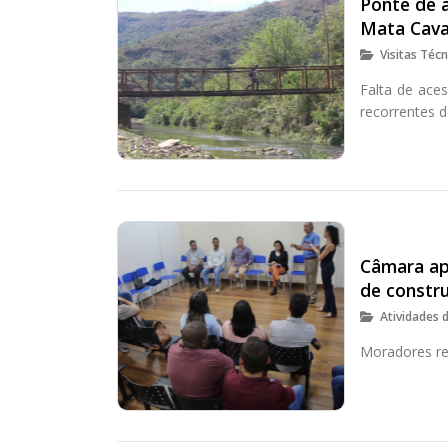
Ponte de 
Mata Cava
Visitas Técn
Falta de aces
recorrentes 
Câmara ap
de constr
Atividades 
Moradores re