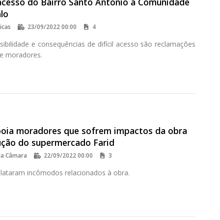
acesso do Bairro Santo Antônio a Comunidade
lo
icas
23/09/2022 00:00
4
sibilidade e consequências de difícil acesso são reclamações
de moradores.
oia moradores que sofrem impactos da obra
ução do supermercado Farid
da Câmara
22/09/2022 00:00
3
lataram incômodos relacionados à obra.