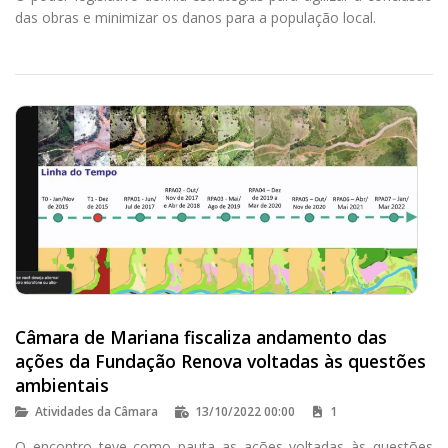
das obras e minimizar os danos para a população local.
Câmara de Mariana fiscaliza andamento das
ações da Fundação Renova voltadas às questões
ambientais
Atividades da Câmara
13/10/2022 00:00
1
O encontro teve como pauta as ações voltadas às questões