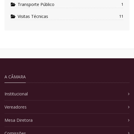
Transporte Público
1
Visitas Técnicas
11
A CÂMARA
Institucional
Vereadores
Mesa Diretora
Comissões