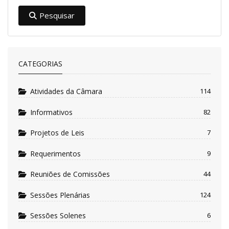
Pesquisar
CATEGORIAS
Atividades da Câmara
114
Informativos
82
Projetos de Leis
7
Requerimentos
9
Reuniões de Comissões
44
Sessões Plenárias
124
Sessões Solenes
6