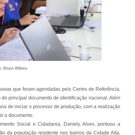
o: Bruno Willens
soas que foram agendadas pelo Centro de Referência,
 do principal documento de identificação nacional. Além
ia de iniciar o processo de produção, com a realização
ir o documento.
imento Social e Cidadania, Daniely Alves, pontuou a
ção da população residente nos bairros da Cidade Alta,