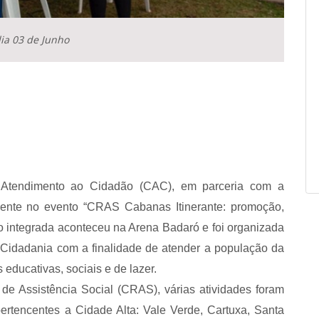
ia 03 de Junho
 Atendimento ao Cidadão (CAC), em parceria com a
sente no evento
“CRAS Cabanas Itinerante: promoção,
o integrada aconteceu na Arena Badaró e foi organizada
 Cidadania com a finalidade de atender a população da
 educativas, sociais e de lazer.
 de Assistência Social (CRAS), várias atividades foram
pertencentes a Cidade Alta: Vale Verde, Cartuxa, Santa