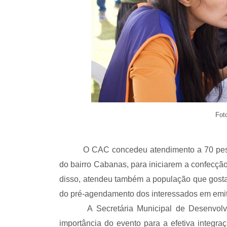
Fot
O CAC concedeu atendimento a 70 pes
do bairro Cabanas, para iniciarem a confecção
disso, atendeu também a população que gostar
do pré-agendamento dos interessados em emit
A Secretária Municipal de Desenvolv
importância do evento para a efetiva integra