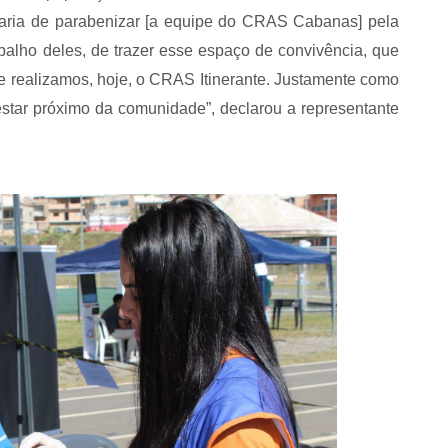
taria de parabenizar [a equipe do CRAS Cabanas] pela
abalho deles, de trazer esse espaço de convivência, que
ue realizamos, hoje, o CRAS Itinerante. Justamente como
estar próximo da comunidade”, declarou a representante