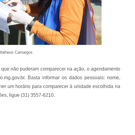
 Matheus Camargos
 e que não puderam comparecer na ação, o agendamento
o.mg.gov.br. Basta informar os dados pessoais: nome,
olher um horário para comparecer à unidade escolhida na
es, ligue (31) 3557-6210.