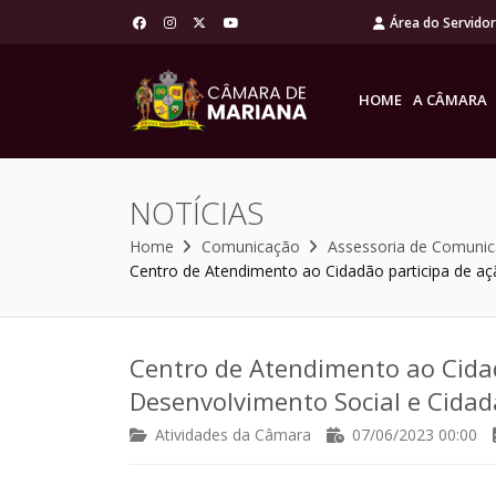
Área do Servido
HOME
A CÂMARA
NOTÍCIAS
Home
Comunicação
Assessoria de Comuni
Centro de Atendimento ao Cidadão participa de aç
Centro de Atendimento ao Cidad
Desenvolvimento Social e Cidad
Atividades da Câmara
07/06/2023 00:00