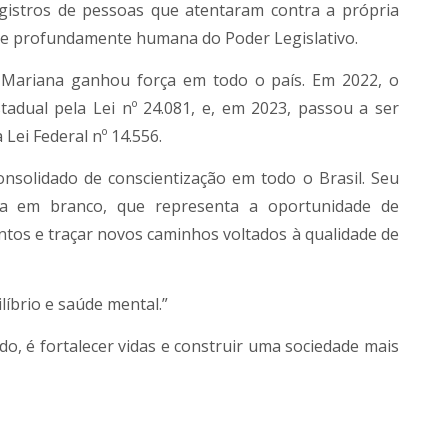
egistros de pessoas que atentaram contra a própria
a e profundamente humana do Poder Legislativo.
 Mariana ganhou força em todo o país. Em 2022, o
tadual pela Lei nº 24.081, e, em 2023, passou a ser
Lei Federal nº 14.556.
nsolidado de conscientização em todo o Brasil. Seu
a em branco, que representa a oportunidade de
tos e traçar novos caminhos voltados à qualidade de
líbrio e saúde mental.”
o, é fortalecer vidas e construir uma sociedade mais