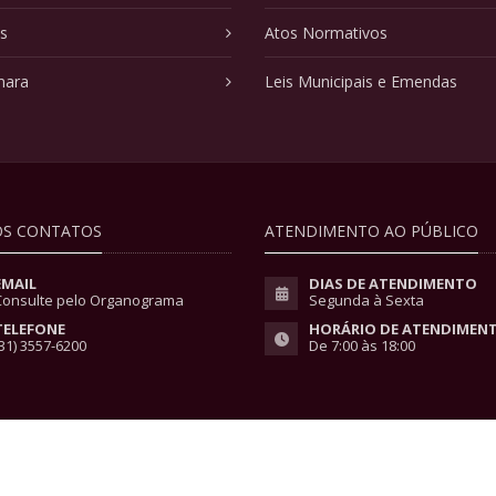
as
Atos Normativos
mara
Leis Municipais e Emendas
S CONTATOS
ATENDIMENTO AO PÚBLICO
EMAIL
DIAS DE ATENDIMENTO
Consulte pelo Organograma
Segunda à Sexta
TELEFONE
HORÁRIO DE ATENDIMEN
31) 3557-6200
De 7:00 às 18:00
vacidade