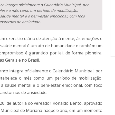
co integra oficialmente o Calendário Municipal, por
belece o mês como um período de mobilização,
 saúde mental e o bem-estar emocional, com foco
anstornos de ansiedade.
um exercício diário de atenção à mente, às emoções e
da saúde mental é um ato de humanidade e também um
ompromisso é garantido por lei, de forma pioneira,
s Gerais e no Brasil.
anco integra oficialmente o Calendário Municipal, por
 estabelece o mês como um período de mobilização,
m a saúde mental e o bem-estar emocional, com foco
ranstornos de ansiedade.
2020, de autoria do vereador Ronaldo Bento, aprovado
a Municipal de Mariana naquele ano, em um momento