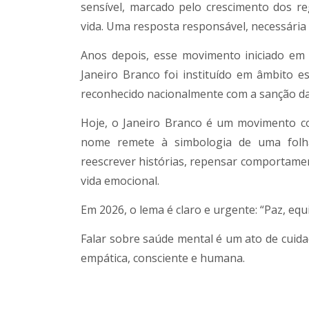
sensível, marcado pelo crescimento dos r
vida. Uma resposta responsável, necessári
Anos depois, esse movimento iniciado em
Janeiro Branco foi instituído em âmbito es
reconhecido nacionalmente com a sanção da 
Hoje, o Janeiro Branco é um movimento co
nome remete à simbologia de uma folh
reescrever histórias, repensar comportamen
vida emocional.
Em 2026, o lema é claro e urgente: “Paz, equi
Falar sobre saúde mental é um ato de cuidad
empática, consciente e humana.