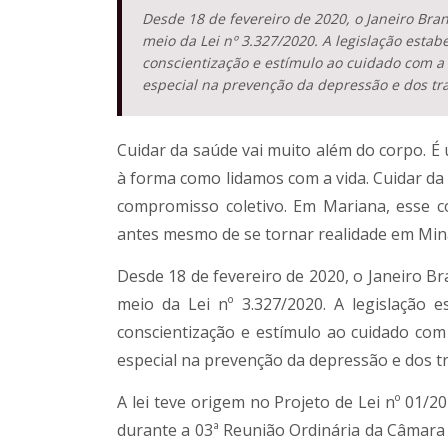
Desde 18 de fevereiro de 2020, o Janeiro Bran
meio da Lei nº 3.327/2020. A legislação esta
conscientização e estímulo ao cuidado com a
especial na prevenção da depressão e dos tr
Cuidar da saúde vai muito além do corpo. É 
à forma como lidamos com a vida. Cuidar 
compromisso coletivo. Em Mariana, esse c
antes mesmo de se tornar realidade em Mina
Desde 18 de fevereiro de 2020, o Janeiro Br
meio da Lei nº 3.327/2020. A legislação
conscientização e estímulo ao cuidado co
especial na prevenção da depressão e dos t
A lei teve origem no Projeto de Lei nº 01/
durante a 03ª Reunião Ordinária da Câmar