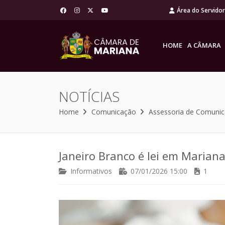
Área do Servido
HOME
A CÂMARA
NOTÍCIAS
Home
Comunicação
Assessoria de Comuni
Janeiro Branco é lei em Marian
Informativos
07/01/2026 15:00
1