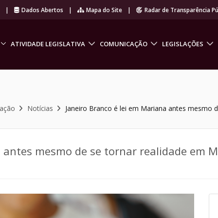
r
|
Dados Abertos
|
Mapa do Site
|
Radar de Transparência Pú
ATIVIDADE LEGISLATIVA
COMUNICAÇÃO
LEGISLAÇÕES
cação
Notícias
Janeiro Branco é lei em Mariana antes mesmo de
a antes mesmo de se tornar realidade em Mi