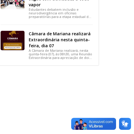
vapor
Estudantes debatem inclusão e
neurodivergência em oficinas
preparatórias para a etapa estadual de
2026.
Câmara de Mariana realizará
Extraordinária nesta quinta-
feira, dia 07
A Câmara de Mariana realizará, nesta
quinta-feira (07), às 08h30, uma Reunião
Extraordinária para apreciação de dois
importantes projetos de interesse do
município.