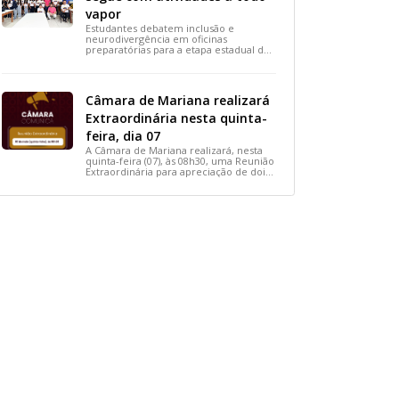
vapor
Estudantes debatem inclusão e
neurodivergência em oficinas
preparatórias para a etapa estadual de
2026.
Câmara de Mariana realizará
Extraordinária nesta quinta-
feira, dia 07
A Câmara de Mariana realizará, nesta
quinta-feira (07), às 08h30, uma Reunião
Extraordinária para apreciação de dois
importantes projetos de interesse do
município.