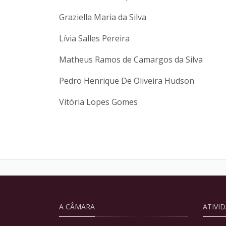
Graziella Maria da Silva
Lívia Salles Pereira
Matheus Ramos de Camargos da Silva
Pedro Henrique De Oliveira Hudson
Vitória Lopes Gomes
A CÂMARA
ATIVI