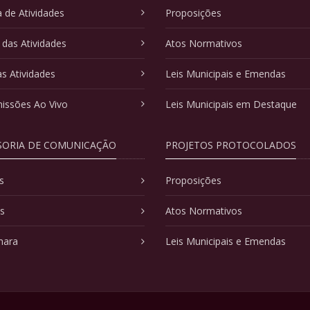
 de Atividades
Proposições
 das Atividades
Atos Normativos
as Atividades
Leis Municipais e Emendas
issões Ao Vivo
Leis Municipais em Destaque
SORIA DE COMUNICAÇÃO
PROJETOS PROTOCOLADOS
s
Proposições
as
Atos Normativos
mara
Leis Municipais e Emendas