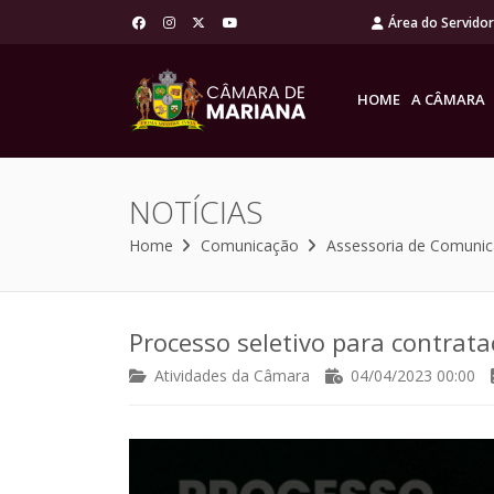
Área do Servido
HOME
A CÂMARA
NOTÍCIAS
Home
Comunicação
Assessoria de Comuni
Processo seletivo para contrata
Atividades da Câmara
04/04/2023 00:00