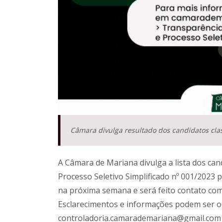
Câmara divulga resultado dos candidatos clas
A Câmara de Mariana divulga a lista dos cand
Processo Seletivo Simplificado nº 001/2023 p
na próxima semana e será feito contato co
Esclarecimentos e informações podem ser ob
controladoria.camarademariana@gmail.com