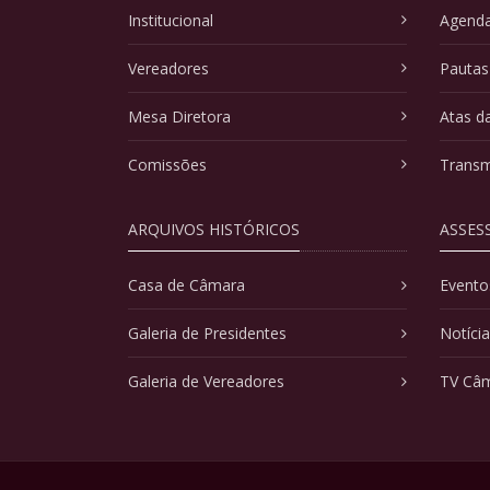
Institucional
Agenda
Vereadores
Pautas
Mesa Diretora
Atas d
Comissões
Transm
ARQUIVOS HISTÓRICOS
ASSES
Casa de Câmara
Evento
Galeria de Presidentes
Notíci
Galeria de Vereadores
TV Câ