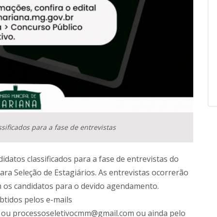
sificados para a fase de entrevistas
idatos classificados para a fase de entrevistas do
ara Seleção de Estagiários. As entrevistas ocorrerão
m os candidatos para o devido agendamento.
tidos pelos e-mails
 ou processoseletivocmm@gmail.com ou ainda pelo