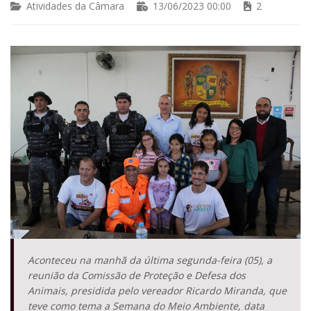
Atividades da Câmara
13/06/2023 00:00
2
Aconteceu na manhã da última segunda-feira (05), a
reunião da Comissão de Proteção e Defesa dos
Animais, presidida pelo vereador Ricardo Miranda, que
teve como tema a Semana do Meio Ambiente, data