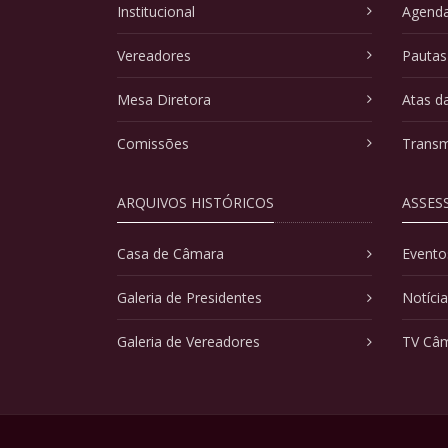
Institucional
Agenda
Vereadores
Pautas
Mesa Diretora
Atas d
Comissões
Transm
ARQUIVOS HISTÓRICOS
ASSES
Casa de Câmara
Evento
Galeria de Presidentes
Notíci
Galeria de Vereadores
TV Câ