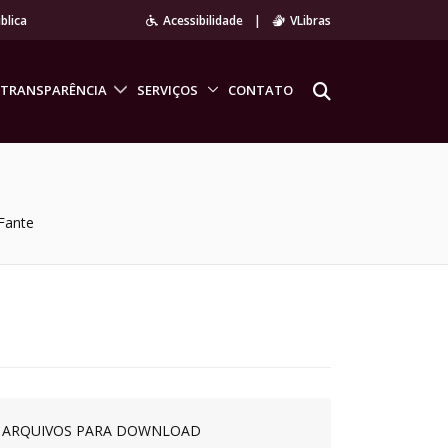
blica
Acessibilidade
|
VLibras
TRANSPARÊNCIA
SERVIÇOS
CONTATO
Fante
ARQUIVOS PARA DOWNLOAD