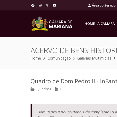
Área do Servido
HOME
A CÂMARA
ACERVO DE BENS HISTÓR
Home
Comunicação
Galerias Multimídias
Quadro de Dom Pedro II - InFan
Quadros
1
Dom Pedro II pouco depois de completar 10 a