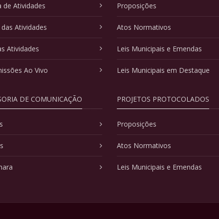
 de Atividades
Proposições
 das Atividades
Atos Normativos
as Atividades
Leis Municipais e Emendas
issões Ao Vivo
Leis Municipais em Destaque
SORIA DE COMUNICAÇÃO
PROJETOS PROTOCOLADOS
s
Proposições
as
Atos Normativos
mara
Leis Municipais e Emendas