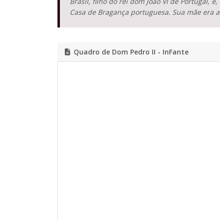
Brasil, filho do rei dom João VI de Portugal,
Casa de Bragança portuguesa. Sua mãe era a
Quadro de Dom Pedro II - InFante