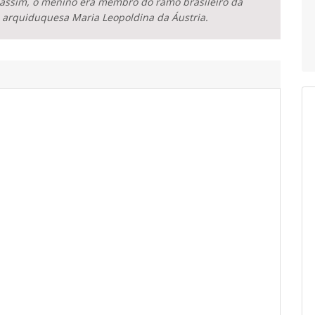
 e, assim, o menino era membro do ramo brasileiro da
 arquiduquesa Maria Leopoldina da Áustria.