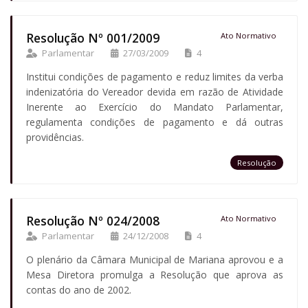
Resolução Nº 001/2009
Ato Normativo
Parlamentar
27/03/2009
4
Institui condições de pagamento e reduz limites da verba
indenizatória do Vereador devida em razão de Atividade
Inerente ao Exercício do Mandato Parlamentar,
regulamenta condições de pagamento e dá outras
providências.
Resolução
Resolução Nº 024/2008
Ato Normativo
Parlamentar
24/12/2008
4
O plenário da Câmara Municipal de Mariana aprovou e a
Mesa Diretora promulga a Resolução que aprova as
contas do ano de 2002.