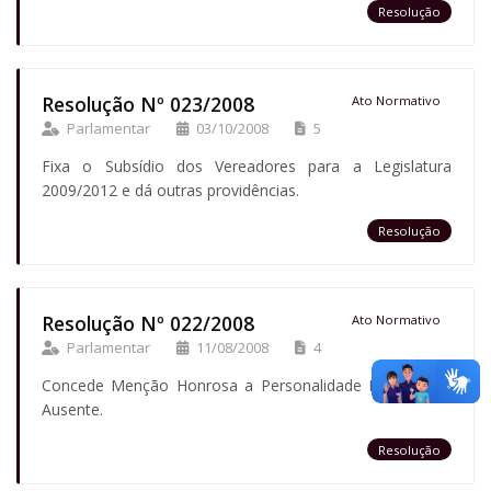
Resolução
Resolução Nº 023/2008
Ato Normativo
Parlamentar
03/10/2008
5
Fixa o Subsídio dos Vereadores para a Legislatura
2009/2012 e dá outras providências.
Resolução
Resolução Nº 022/2008
Ato Normativo
Parlamentar
11/08/2008
4
Concede Menção Honrosa a Personalidade Marianense
Ausente.
Resolução