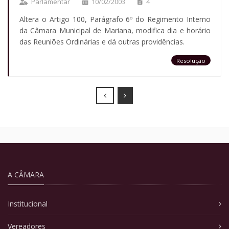
Parlamentar
10/02/2003
4
Altera o Artigo 100, Parágrafo 6º do Regimento Interno
da Câmara Municipal de Mariana, modifica dia e horário
das Reuniões Ordinárias e dá outras providências.
Resolução
Prev
Next
A CÂMARA
Institucional
Vereadores