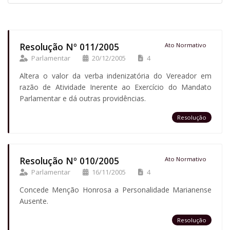
Resolução Nº 011/2005
Ato Normativo
Parlamentar
20/12/2005
4
Altera o valor da verba indenizatória do Vereador em
razão de Atividade Inerente ao Exercício do Mandato
Parlamentar e dá outras providências.
Resolução
Resolução Nº 010/2005
Ato Normativo
Parlamentar
16/11/2005
4
Concede Menção Honrosa a Personalidade Marianense
Ausente.
Resolução