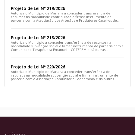
Projeto de Lei Nº 219/2026
Autoriza o Município de Mariana a conceder transferência de
recursos na modalidade contribuição e firmar instrumento de
parceria com a Associação dos Artesãos e Produtores Caseiros de
Cláudio Manoel e dá outras providências.
Projeto de Lei Nº 218/2026
Autoriza o Município a conceder transferência de recursos na
modalidade subvenção social e firmar instrumento de parceria com a
Comunidade Terapêutica Emanuel – COTEREM e dá outras
providências.
Projeto de Lei Nº 220/2026
Autoriza o Município de Mariana a conceder transferência de
recursos na modalidade subvenção social e firmar instrumento de
parceria com a Associação Comunitária Cãodomínio e dá outras
providências