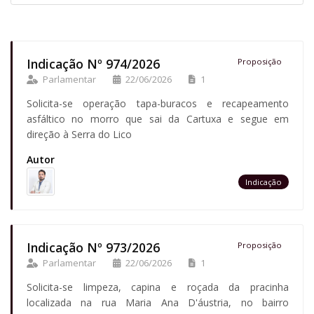
Indicação Nº 974/2026
Proposição
Parlamentar
22/06/2026
1
Solicita-se operação tapa-buracos e recapeamento
asfáltico no morro que sai da Cartuxa e segue em
direção à Serra do Lico
Autor
Indicação
Indicação Nº 973/2026
Proposição
Parlamentar
22/06/2026
1
Solicita-se limpeza, capina e roçada da pracinha
localizada na rua Maria Ana D'áustria, no bairro