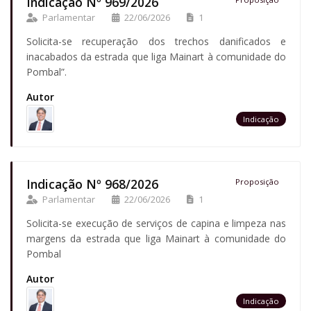
Indicação Nº 969/2026
Parlamentar
22/06/2026
1
Solicita-se recuperação dos trechos danificados e
inacabados da estrada que liga Mainart à comunidade do
Pombal”.
Autor
Indicação
Indicação Nº 968/2026
Proposição
Parlamentar
22/06/2026
1
Solicita-se execução de serviços de capina e limpeza nas
margens da estrada que liga Mainart à comunidade do
Pombal
Autor
Indicação