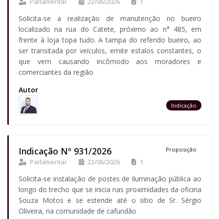
Parlamentar
22/06/2026
1
Solicita-se a realização de manutenção no bueiro
localizado na rua do Catete, próximo ao n° 485, em
frente à loja topa tudo. A tampa do referido bueiro, ao
ser transitada por veículos, emite estalos constantes, o
que vem causando incômodo aos moradores e
comerciantes da região
Autor
Indicação
Indicação Nº 931/2026
Proposição
Parlamentar
22/06/2026
1
Solicita-se instalação de postes de iluminação pública ao
longo do trecho que se inicia nas proximidades da oficina
Souza Motos e se estende até o sítio de Sr. Sérgio
Oliveira, na comunidade de cafundão