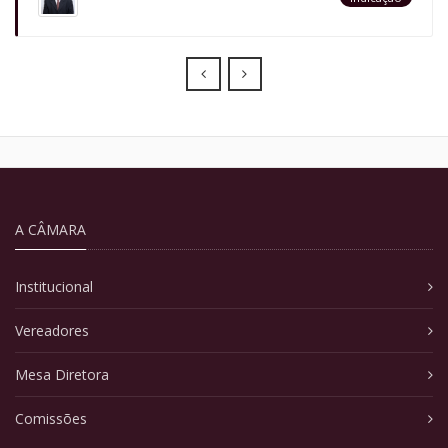
Prev
Next
A CÂMARA
Institucional
Vereadores
Mesa Diretora
Comissões