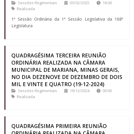
Sessões Regimentais
03/02/2025
16:00
Realizada
1ª Sessão Ordinária da 1ª Sessão Legislativa da 168ª
Legislatura
QUADRAGÉSIMA TERCEIRA REUNIÃO
ORDINÁRIA REALIZADA NA CÂMARA
MUNICIPAL DE MARIANA, MINAS GERAIS,
NO DIA DEZENOVE DE DEZEMBRO DE DOIS
MIL E VINTE E QUATRO (19-12-2024)
Sessões Regimentais
19/12/2024
00:00
Realizada
QUADRAGÉSIMA PRIMEIRA REUNIÃO
ORDINÁRIA REALIZADA NA CÂMARA