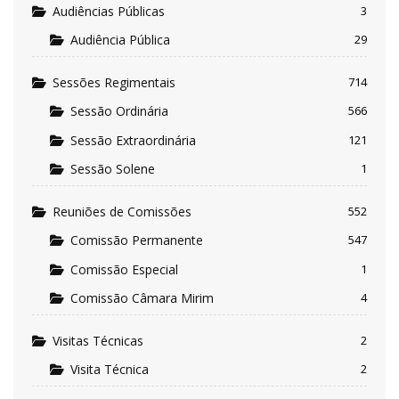
Audiências Públicas
3
Audiência Pública
29
Sessões Regimentais
714
Sessão Ordinária
566
Sessão Extraordinária
121
Sessão Solene
1
Reuniões de Comissões
552
Comissão Permanente
547
Comissão Especial
1
Comissão Câmara Mirim
4
Visitas Técnicas
2
Visita Técnica
2