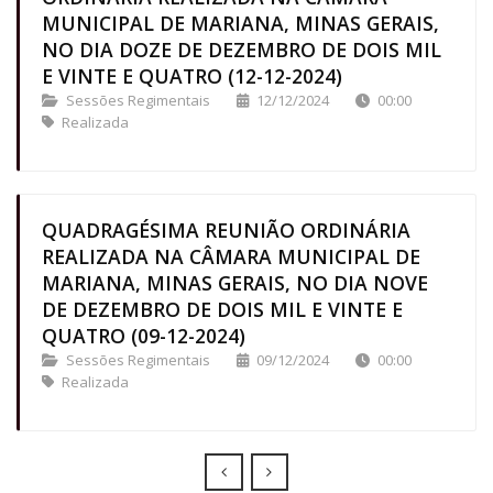
MUNICIPAL DE MARIANA, MINAS GERAIS,
NO DIA DOZE DE DEZEMBRO DE DOIS MIL
E VINTE E QUATRO (12-12-2024)
Sessões Regimentais
12/12/2024
00:00
Realizada
QUADRAGÉSIMA REUNIÃO ORDINÁRIA
REALIZADA NA CÂMARA MUNICIPAL DE
MARIANA, MINAS GERAIS, NO DIA NOVE
DE DEZEMBRO DE DOIS MIL E VINTE E
QUATRO (09-12-2024)
Sessões Regimentais
09/12/2024
00:00
Realizada
Prev
Next