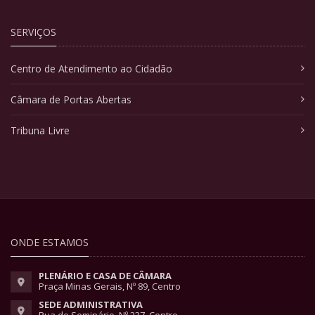
SERVIÇOS
Centro de Atendimento ao Cidadão
Câmara de Portas Abertas
Tribuna Livre
ONDE ESTAMOS
PLENÁRIO E CASA DE CÂMARA
Praça Minas Gerais, Nº 89, Centro
SEDE ADMINISTRATIVA
Rua do Seminário, Nº 237, Centro