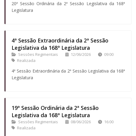
20ª Sessão Ordinária da 2ª Sessão Legislativa da 168ª
Legislatura
4ª Sessão Extraordinária da 2ª Sessão
Legislativa da 168ª Legislatura
Sessões Regimentais
12/06/2026
09:00
Realizada
4ª Sessão Extraordinária da 2ª Sessão Legislativa da 168ª
Legislatura
19ª Sessão Ordinária da 2ª Sessão
Legislativa da 168ª Legislatura
Sessões Regimentais
08/06/2026
16:00
Realizada