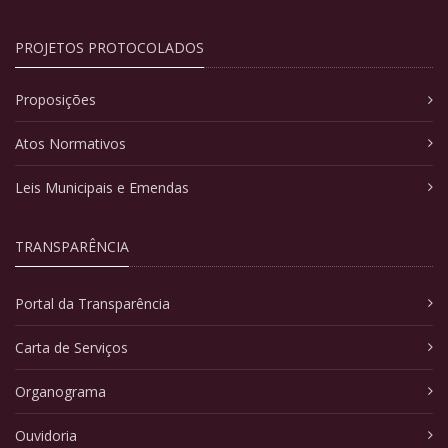
PROJETOS PROTOCOLADOS
Proposições
Atos Normativos
Leis Municipais e Emendas
TRANSPARÊNCIA
Portal da Transparência
Carta de Serviços
Organograma
Ouvidoria