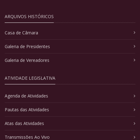
ARQUIVOS HISTÓRICOS
Casa de Câmara
Galeria de Presidentes
Galeria de Vereadores
ATIVIDADE LEGISLATIVA
Agenda de Atividades
Pautas das Atividades
Atas das Atividades
Transmissões Ao Vivo