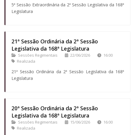
5ª Sessão Extraordinária da 2ª Sessão Legislativa da 168ª
Legislatura
21ª Sessão Ordinária da 2ª Sessão
Legislativa da 168ª Legislatura
Sessões Regimentais
22/06/2026
16:00
Realizada
21ª Sessão Ordinária da 2ª Sessão Legislativa da 168ª
Legislatura
20ª Sessão Ordinária da 2ª Sessão
Legislativa da 168ª Legislatura
Sessões Regimentais
15/06/2026
16:00
Realizada