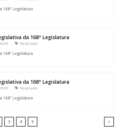
a 168ª Legislatura
gislativa da 168ª Legislatura
16:00
Realizada
a 168ª Legislatura
gislativa da 168ª Legislatura
09:00
Realizada
a 168ª Legislatura
Next
3
4
5