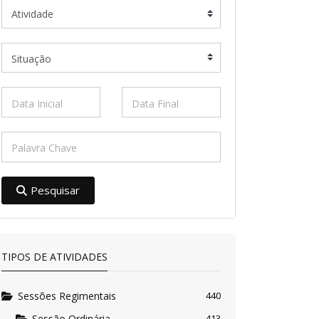
Pesquisar
TIPOS DE ATIVIDADES
Sessões Regimentais
440
Sessão Ordinária
413