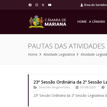
Área do Servido
HOME
A CÂMARA
PAUTAS DAS ATIVIDADES
Home
Atividade Legislativa
Atividade Legisla
23ª Sessão Ordinária da 2ª Sessão Le
Sessões Regimentais
03/08/2026
23ª Sessão Ordinária da 2ª Sessão Legislativa d