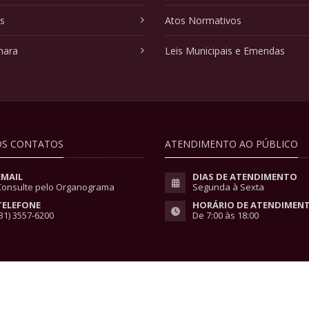
as
Atos Normativos
mara
Leis Municipais e Emendas
S CONTATOS
ATENDIMENTO AO PÚBLICO
EMAIL
DIAS DE ATENDIMENTO
Consulte pelo Organograma
Segunda à Sexta
TELEFONE
HORÁRIO DE ATENDIMEN
31) 3557-6200
De 7:00 às 18:00
vacidade