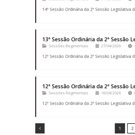
14ª Sessão Ordinária da 2ª Sessão Legislativa d
13ª Sessão Ordinária da 2ª Sessão Le
Sessões Regimentais
27/04/2026
12ª Sessão Ordinária da 2ª Sessão Legislativa d
12ª Sessão Ordinária da 2ª Sessão Le
Sessões Regimentais
16/04/2026
12ª Sessão Ordinária da 2ª Sessão Legislativa d
Prev
1
2