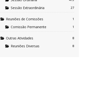
Sessão Extraordinária
27
Reuniões de Comissões
1
Comissão Permanente
1
Outras Atividades
8
Reuniões Diversas
8