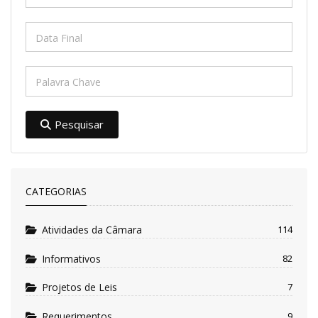
Pesquisar
CATEGORIAS
Atividades da Câmara
114
Informativos
82
Projetos de Leis
7
Requerimentos
9