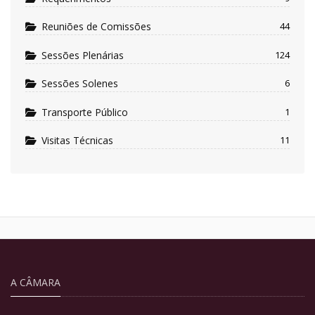
Reuniões de Comissões
44
Sessões Plenárias
124
Sessões Solenes
6
Transporte Público
1
Visitas Técnicas
11
A CÂMARA