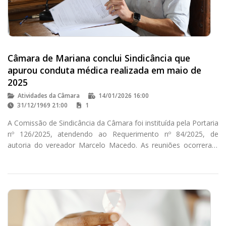
Câmara de Mariana conclui Sindicância que
apurou conduta médica realizada em maio de
2025
Atividades da Câmara
14/01/2026 16:00
31/12/1969 21:00
1
A Comissão de Sindicância da Câmara foi instituída pela Portaria
nº 126/2025, atendendo ao Requerimento nº 84/2025, de
autoria do vereador Marcelo Macedo. As reuniões ocorreram
nas segundas e terças-feiras, conforme regulamentado pela
Portaria nº 162/2025.