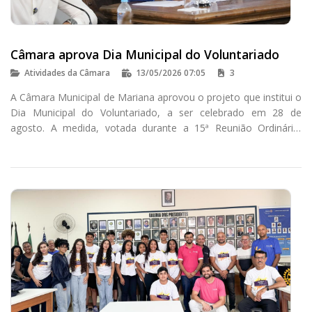
Câmara aprova Dia Municipal do Voluntariado
Atividades da Câmara
13/05/2026 07:05
3
A Câmara Municipal de Mariana aprovou o projeto que institui o
Dia Municipal do Voluntariado, a ser celebrado em 28 de
agosto. A medida, votada durante a 15ª Reunião Ordinária,
busca reconhecer ações solidárias e incentivar a participação
social na cidade.