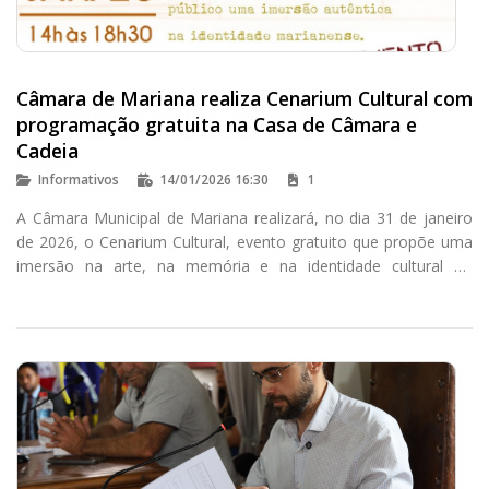
Câmara de Mariana realiza Cenarium Cultural com
programação gratuita na Casa de Câmara e
Cadeia
Informativos
14/01/2026 16:30
1
A Câmara Municipal de Mariana realizará, no dia 31 de janeiro
de 2026, o Cenarium Cultural, evento gratuito que propõe uma
imersão na arte, na memória e na identidade cultural do
município. A programação acontecerá das 14h às 18h30, na
Casa de Câmara e Cadeia, localizada na Praça Minas Gerais.