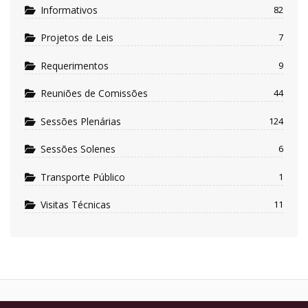
Informativos
82
Projetos de Leis
7
Requerimentos
9
Reuniões de Comissões
44
Sessões Plenárias
124
Sessões Solenes
6
Transporte Público
1
Visitas Técnicas
11