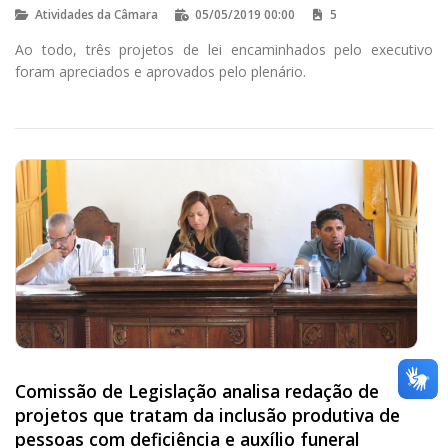
quitar débitos
Atividades da Câmara
05/05/2019 00:00
5
Ao todo, três projetos de lei encaminhados pelo executivo
foram apreciados e aprovados pelo plenário.
Comissão de Legislação analisa redação de
projetos que tratam da inclusão produtiva de
pessoas com deficiência e auxílio funeral