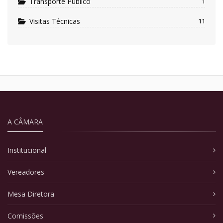
Transporte Público
1
Visitas Técnicas
11
A CÂMARA
Institucional
Vereadores
Mesa Diretora
Comissões