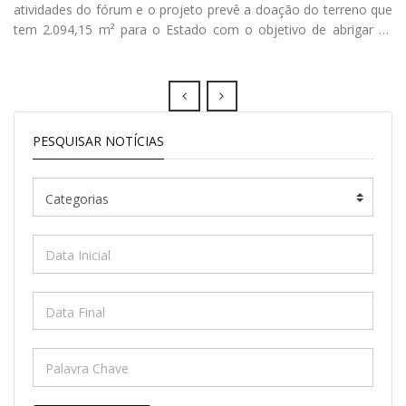
atividades do fórum e o projeto prevê a doação do terreno que
tem 2.094,15 m² para o Estado com o objetivo de abrigar as
novas instalações
Prev
Next
PESQUISAR NOTÍCIAS