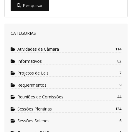
Pesquisar
CATEGORIAS
Atividades da Câmara
114
Informativos
82
Projetos de Leis
7
Requerimentos
9
Reuniões de Comissões
44
Sessões Plenárias
124
Sessões Solenes
6