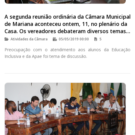
A segunda reunião ordinária da Câmara Municipal
de Mariana aconteceu ontem, 11, no plenário da
Casa. Os vereadores debateram diversos temas
que impact
Atividades da Câmara
05/05/2019 00:00
5
Preocupação com o atendimento aos alunos da Educação
Inclusiva e da Apae foi tema de discussão.