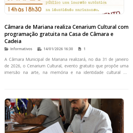
Câmara de Mariana realiza Cenarium Cultural com
programação gratuita na Casa de Câmara e
Cadeia
Informativos
14/01/2026 16:30
1
A Câmara Municipal de Mariana realizará, no dia 31 de janeiro
de 2026, o Cenarium Cultural, evento gratuito que propõe uma
imersão na arte, na memória e na identidade cultural do
município. A programação acontecerá das 14h às 18h30, na
Casa de Câmara e Cadeia, localizada na Praça Minas Gerais.