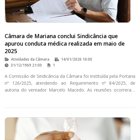
Câmara de Mariana conclui Sindicância que
apurou conduta médica realizada em maio de
2025
Atividades da Câmara
14/01/2026 16:00
31/12/1969 21:00
1
A Comissão de Sindicância da Câmara foi instituída pela Portaria
nº 126/2025, atendendo ao Requerimento nº 84/2025, de
autoria do vereador Marcelo Macedo. As reuniões ocorreram
nas segundas e terças-feiras, conforme regulamentado pela
Portaria nº 162/2025.