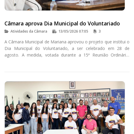
Câmara aprova Dia Municipal do Voluntariado
Atividades da Câmara
13/05/2026 07:05
3
A Câmara Municipal de Mariana aprovou o projeto que institui o
Dia Municipal do Voluntariado, a ser celebrado em 28 de
agosto. A medida, votada durante a 15ª Reunião Ordinária,
busca reconhecer ações solidárias e incentivar a participação
social na cidade.