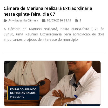
Câmara de Mariana realizará Extraordinária
nesta quinta-feira, dia 07
Atividades da Câmara
06/05/2026 21:15
1
A Câmara de Mariana realizará, nesta quinta-feira (07), às
08h30, uma Reunião Extraordinária para apreciação de dois
importantes projetos de interesse do município.