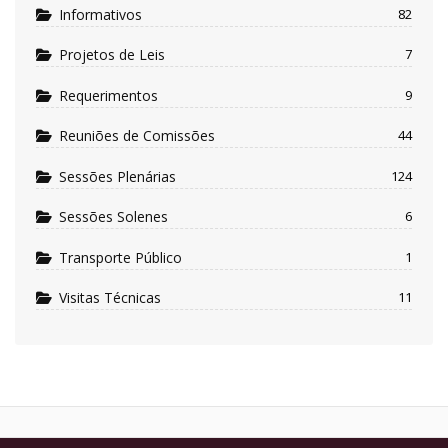
Informativos
82
Projetos de Leis
7
Requerimentos
9
Reuniões de Comissões
44
Sessões Plenárias
124
Sessões Solenes
6
Transporte Público
1
Visitas Técnicas
11