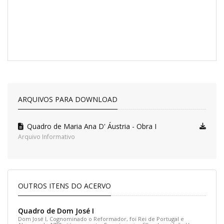
ARQUIVOS PARA DOWNLOAD
Quadro de Maria Ana D' Áustria - Obra I
Arquivo Informativo
OUTROS ITENS DO ACERVO
Quadro de Dom José I
Dom José I, Cognominado o Reformador, foi Rei de Portugal e