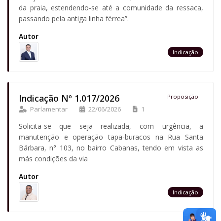
da praia, estendendo-se até a comunidade da ressaca,
passando pela antiga linha férrea”.
Autor
Indicação
Indicação Nº 1.017/2026
Proposição
Parlamentar
22/06/2026
1
Solicita-se que seja realizada, com urgência, a
manutenção e operação tapa-buracos na Rua Santa
Bárbara, n° 103, no bairro Cabanas, tendo em vista as
más condições da via
Autor
Indicação