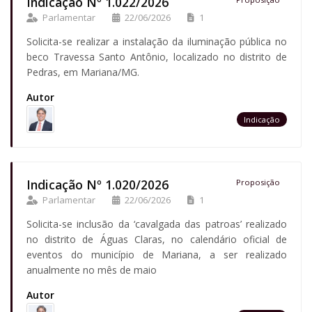
Indicação Nº 1.022/2026
Parlamentar
22/06/2026
1
Solicita-se realizar a instalação da iluminação pública no
beco Travessa Santo Antônio, localizado no distrito de
Pedras, em Mariana/MG.
Autor
Indicação
Indicação Nº 1.020/2026
Proposição
Parlamentar
22/06/2026
1
Solicita-se inclusão da ‘cavalgada das patroas’ realizado
no distrito de Águas Claras, no calendário oficial de
eventos do município de Mariana, a ser realizado
anualmente no mês de maio
Autor