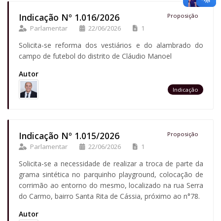
Indicação Nº 1.016/2026
Proposição
Parlamentar
22/06/2026
1
Solicita-se reforma dos vestiários e do alambrado do
campo de futebol do distrito de Cláudio Manoel
Autor
Indicação
Indicação Nº 1.015/2026
Proposição
Parlamentar
22/06/2026
1
Solicita-se a necessidade de realizar a troca de parte da
grama sintética no parquinho playground, colocação de
corrimão ao entorno do mesmo, localizado na rua Serra
do Carmo, bairro Santa Rita de Cássia, próximo ao n°78.
Autor