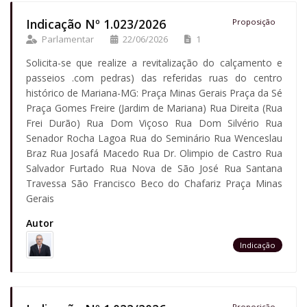
Indicação Nº 1.023/2026
Proposição
Parlamentar
22/06/2026
1
Solicita-se que realize a revitalização do calçamento e
passeios .com pedras) das referidas ruas do centro
histórico de Mariana-MG: Praça Minas Gerais Praça da Sé
Praça Gomes Freire (Jardim de Mariana) Rua Direita (Rua
Frei Durão) Rua Dom Viçoso Rua Dom Silvério Rua
Senador Rocha Lagoa Rua do Seminário Rua Wenceslau
Braz Rua Josafá Macedo Rua Dr. Olimpio de Castro Rua
Salvador Furtado Rua Nova de São José Rua Santana
Travessa São Francisco Beco do Chafariz Praça Minas
Gerais
Autor
Indicação
Proposição