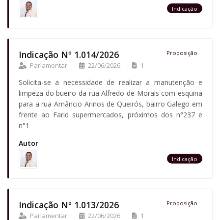
Indicação
Indicação Nº 1.014/2026
Proposição
Parlamentar
22/06/2026
1
Solicita-se a necessidade de realizar a manutenção e
limpeza do bueiro da rua Alfredo de Morais com esquina
para a rua Amâncio Arinos de Queirós, bairro Galego em
frente ao Farid supermercados, próximos dos n°237 e
n°1
Autor
Indicação
Indicação Nº 1.013/2026
Proposição
Parlamentar
22/06/2026
1