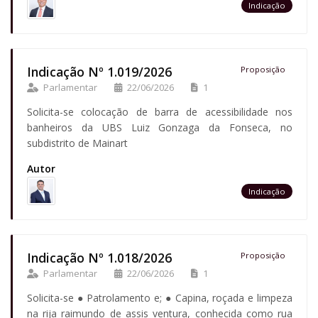
Indicação
Indicação Nº 1.019/2026
Proposição
Parlamentar
22/06/2026
1
Solicita-se colocação de barra de acessibilidade nos
banheiros da UBS Luiz Gonzaga da Fonseca, no
subdistrito de Mainart
Autor
Indicação
Indicação Nº 1.018/2026
Proposição
Parlamentar
22/06/2026
1
Solicita-se ● Patrolamento e; ● Capina, roçada e limpeza
na rija raimundo de assis ventura, conhecida como rua