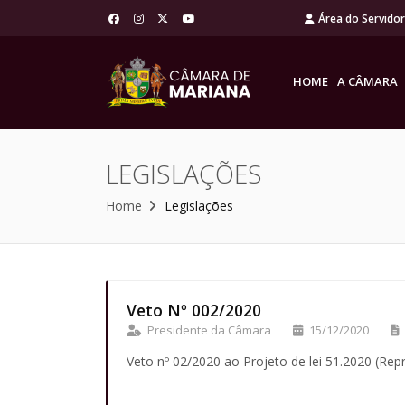
Área do Servido
HOME
A CÂMARA
LEGISLAÇÕES
Home
Legislações
Veto Nº 002/2020
Presidente da Câmara
15/12/2020
Veto nº 02/2020 ao Projeto de lei 51.2020 (Re