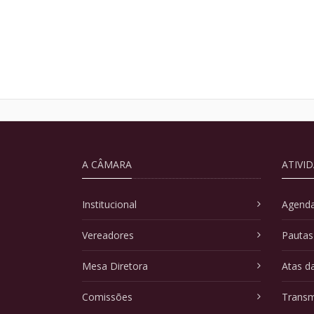
A CÂMARA
ATIVI
Institucional
Agenda
Vereadores
Pautas
Mesa Diretora
Atas d
Comissões
Transm