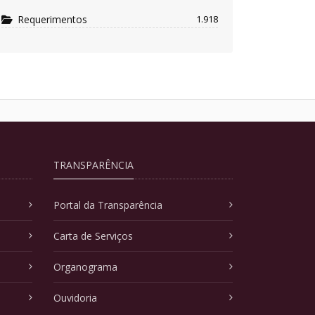
Requerimentos
1.918
TRANSPARÊNCIA
Portal da Transparência
Carta de Serviços
Organograma
Ouvidoria