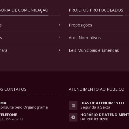
SORIA DE COMUNICAÇÃO
PROJETOS PROTOCOLADOS
s
Proposições
as
Atos Normativos
mara
Leis Municipais e Emendas
S CONTATOS
ATENDIMENTO AO PÚBLICO
EMAIL
DIAS DE ATENDIMENTO
Consulte pelo Organograma
Segunda à Sexta
TELEFONE
HORÁRIO DE ATENDIMEN
31) 3557-6200
De 7:00 às 18:00