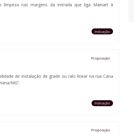
 e limpeza nas margens da estrada que liga Mainart à
Indicação
Proposição
bilidade de instalação de grade ou ralo linear na rua Cana
riana/MG”.
Indicação
Proposição