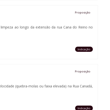
Proposição
e limpeza ao longo da extensão da rua Cana do Reino no
Indicação
Proposição
 velocidade (quebra-molas ou faixa elevada) na Rua Canadá,
Indicação