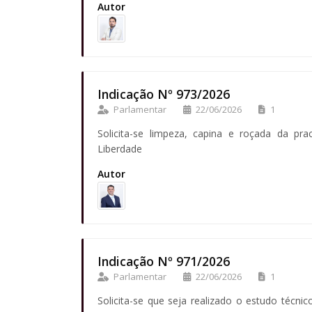
Autor
Indicação Nº 973/2026
Parlamentar
22/06/2026
1
Solicita-se limpeza, capina e roçada da pra
Liberdade
Autor
Indicação Nº 971/2026
Parlamentar
22/06/2026
1
Solicita-se que seja realizado o estudo técnic