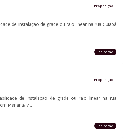
Proposição
lidade de instalação de grade ou ralo linear na rua Cuiabá
Indicação
Proposição
abilidade de instalação de grade ou ralo linear na rua
ia em Mariana/MG
Indicação