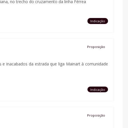
iana, no trecho do cruzamento da linha Férrea
Indicação
Proposição
os e inacabados da estrada que liga Mainart à comunidade
Indicação
Proposição