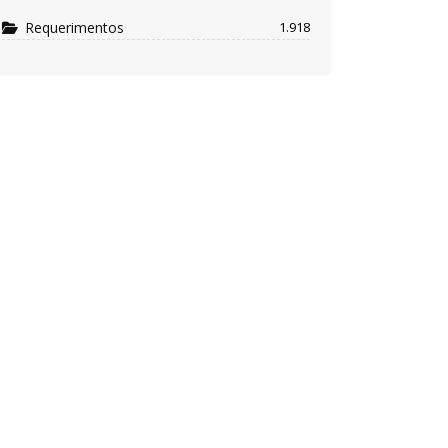
Requerimentos
1.918