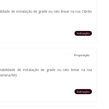
ilidade de instalação de grade ou ralo linear na rua Cibrão
Indicação
Proposição
viabilidade de instalação de grade ou ralo linear na rua
 Mariana/MG
Indicação