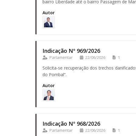
bairro Liberdade até o bairro Passagem de Mar
Autor
Indicação Nº 969/2026
Parlamentar
22/06/2026
1
Solicita-se recuperação dos trechos danificad
do Pombal”.
Autor
Indicação Nº 968/2026
Parlamentar
22/06/2026
1