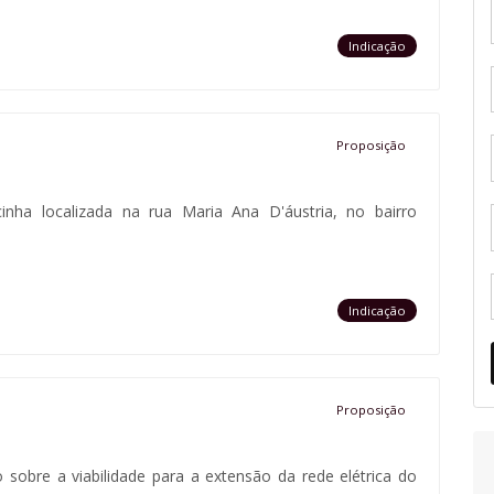
Indicação
Proposição
cinha localizada na rua Maria Ana D'áustria, no bairro
Indicação
Proposição
o sobre a viabilidade para a extensão da rede elétrica do