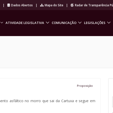
r
|
Dados Abertos
|
Mapa do Site
|
Radar de Transparência Pú
ATIVIDADE LEGISLATIVA
COMUNICAÇÃO
LEGISLAÇÕES
Proposição
mento asfáltico no morro que sai da Cartuxa e segue em