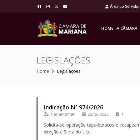
Área do Servido
HOME
A CÂMARA
LEGISLAÇÕES
Home
Legislações
Indicação Nº 974/2026
Parlamentar
22/06/2026
1
Solicita-se operação tapa-buracos e recapea
direção à Serra do Lico