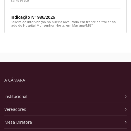
Barro Preto
Indicação Nº 986/2026
Solicita-se intervenção no bueiro localizado em frente ao trailer ao
lado do Hospital Monsenhor Horta, em Mariana/MG”.
A CÂMARA
Institucional
Vereadores
Mesa Diretora