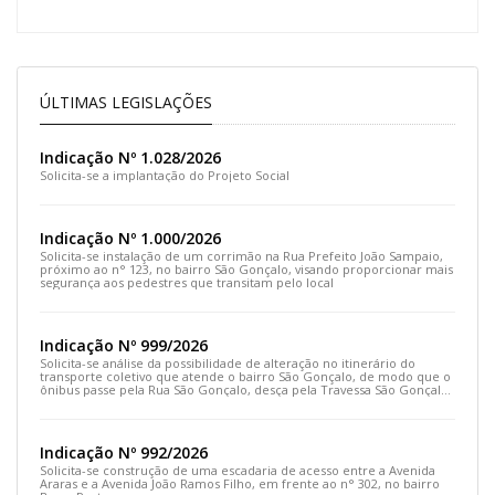
ÚLTIMAS LEGISLAÇÕES
Indicação Nº 1.028/2026
Solicita-se a implantação do Projeto Social
Indicação Nº 1.000/2026
Solicita-se instalação de um corrimão na Rua Prefeito João Sampaio,
próximo ao n° 123, no bairro São Gonçalo, visando proporcionar mais
segurança aos pedestres que transitam pelo local
Indicação Nº 999/2026
Solicita-se análise da possibilidade de alteração no itinerário do
transporte coletivo que atende o bairro São Gonçalo, de modo que o
ônibus passe pela Rua São Gonçalo, desça pela Travessa São Gonçalo
e siga pela Rua Prefeito João Sampaio
Indicação Nº 992/2026
Solicita-se construção de uma escadaria de acesso entre a Avenida
Araras e a Avenida João Ramos Filho, em frente ao n° 302, no bairro