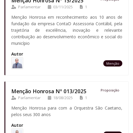
Menção Honrosa Nº 15/2025
Parlamentar
03/11/2025
1
Menção Honrosa em reconhecimento aos 10 anos de
fundação da empresa ContaD Assessoria Contábil, pela
trajetória de excelência, inovação e relevante
contribuição ao desenvolvimento econômico e social do
município
Autor
Menção
Menção Honrosa Nº 013/2025
Proposição
Parlamentar
18/08/2025
1
Menção Honrosa para com a Orquestra São Caetano,
pelos seus 300 anos
Autor