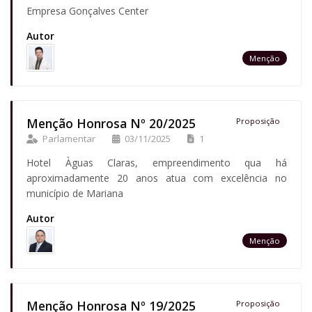
Empresa Gonçalves Center
Autor
Menção
Menção Honrosa Nº 20/2025
Proposição
Parlamentar
03/11/2025
1
Hotel Àguas Claras, empreendimento qua há
aproximadamente 20 anos atua com excelência no
município de Mariana
Autor
Menção
Menção Honrosa Nº 19/2025
Proposição