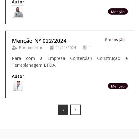
Autor
Menção
Menção Nº 022/2024
Proposição
Parlamentar
11/11/2024
1
Para com a Empresa Conterplan Construção e
Terraplanagem LTDA.
Autor
Menção
Prev
Next