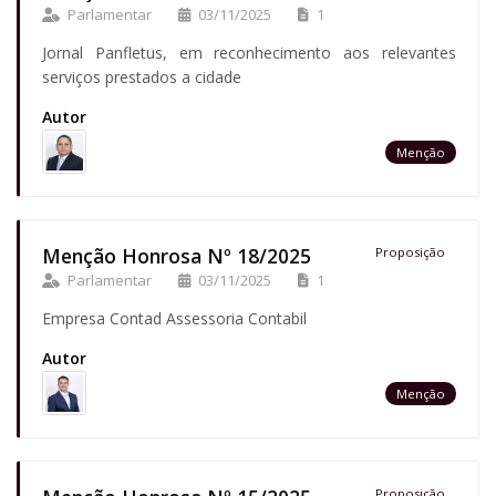
Parlamentar
03/11/2025
1
Jornal Panfletus, em reconhecimento aos relevantes
serviços prestados a cidade
Autor
Menção
Menção Honrosa Nº 18/2025
Proposição
Parlamentar
03/11/2025
1
Empresa Contad Assessoria Contabil
Autor
Menção
Proposição