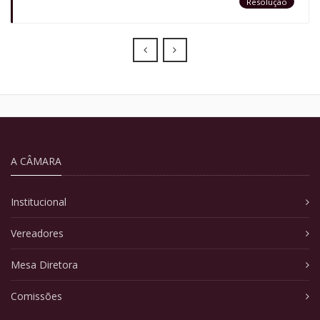
Resolução
Prev
Next
A CÂMARA
Institucional
Vereadores
Mesa Diretora
Comissões