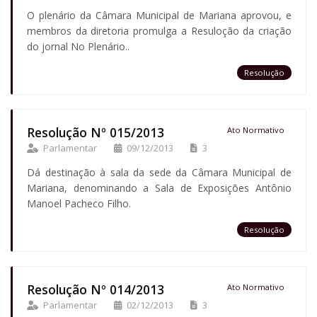
O plenário da Câmara Municipal de Mariana aprovou, e
membros da diretoria promulga a Resuloção da criação
do jornal No Plenário..
Resolução
Resolução Nº 015/2013
Ato Normativo
Parlamentar
09/12/2013
3
Dá destinação à sala da sede da Câmara Municipal de
Mariana, denominando a Sala de Exposições Antônio
Manoel Pacheco Filho.
Resolução
Resolução Nº 014/2013
Ato Normativo
Parlamentar
02/12/2013
3