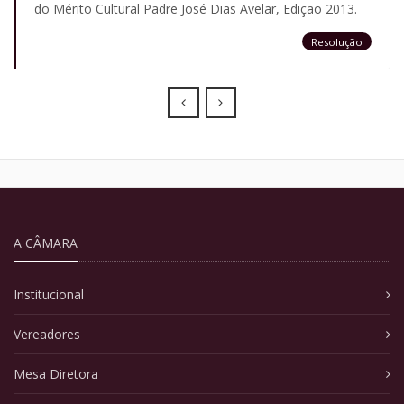
do Mérito Cultural Padre José Dias Avelar, Edição 2013.
Resolução
Prev
Next
A CÂMARA
Institucional
Vereadores
Mesa Diretora