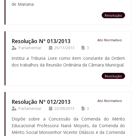
de Mariana.
Resolução
Resolução Nº 013/2013
Ato Normativo
Parlamentar
25/11/2013
3
Institui a Tribuna Livre como item constante da Ordem
dos trabalhos da Reunião Ordinária da Câmara Municipal.
Resolução
Resolução Nº 012/2013
Ato Normativo
Parlamentar
23/09/2013
3
Dispõe sobre a Concessão da Comenda do Mérito
Educacional Professora Naná Moysés, da Comenda do
Mérito Social Monsenhor Vicente Diláscio e da Comenda