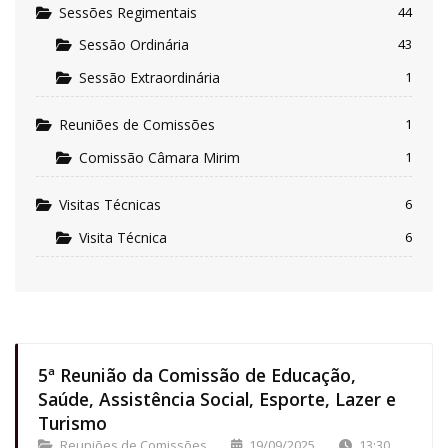
Sessões Regimentais
44
Sessão Ordinária
43
Sessão Extraordinária
1
Reuniões de Comissões
1
Comissão Câmara Mirim
1
Visitas Técnicas
6
Visita Técnica
6
5ª Reunião da Comissão de Educação,
Saúde, Assistência Social, Esporte, Lazer e
Turismo
Reuniões de Comissões
19/09/2025
13:30