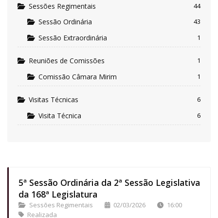
Sessões Regimentais
44
Sessão Ordinária
43
Sessão Extraordinária
1
Reuniões de Comissões
1
Comissão Câmara Mirim
1
Visitas Técnicas
6
Visita Técnica
6
5ª Sessão Ordinária da 2ª Sessão Legislativa
da 168ª Legislatura
Sessões Regimentais
02/03/2026
16:00
Realizada