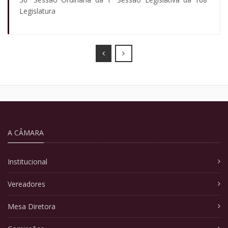
Legislatura
Prev
Next
A CÂMARA
Institucional
Vereadores
Mesa Diretora