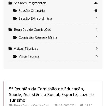
Sessões Regimentais
44
Sessão Ordinária
43
Sessão Extraordinária
1
Reuniões de Comissões
1
Comissão Câmara Mirim
1
Visitas Técnicas
6
Visita Técnica
6
5ª Reunião da Comissão de Educação,
Saúde, Assistência Social, Esporte, Lazer e
Turismo
Reuniões de Comissões
19/09/2025
13:30