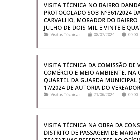
VISITA TÉCNICA NO BAIRRO DAND
PROTOCOLADO SOB N°361/2024 DA
CARVALHO, MORADOR DO BAIRRO 
JULHO DE DOIS MIL E VINTE E QUAT
Visitas Técnicas
08/07/2024
00:00
VISITA TÉCNICA DA COMISSÃO DE 
COMÉRCIO E MEIO AMBIENTE, NA
QUARTEL DA GUARDA MUNICIPAL 
17/2024 DE AUTORIA DO VEREADOR 
Visitas Técnicas
21/06/2024
00:00
VISITA TÉCNICA NA OBRA DA CON
DISTRITO DE PASSAGEM DE MARI