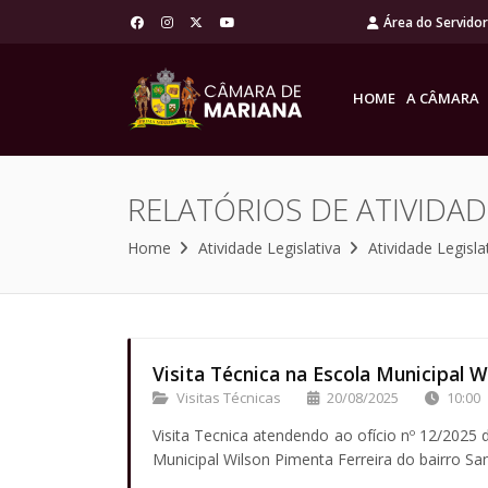
Área do Servido
HOME
A CÂMARA
RELATÓRIOS DE ATIVIDAD
Home
Atividade Legislativa
Atividade Legisla
Visita Técnica na Escola Municipal W
Visitas Técnicas
20/08/2025
10:00
Visita Tecnica atendendo ao ofício nº 12/2025 d
Municipal Wilson Pimenta Ferreira do bairro Sa