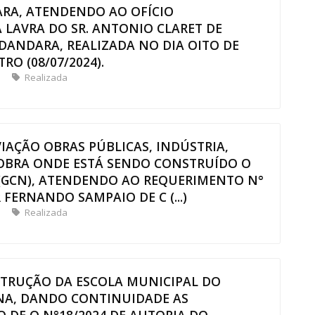
ARA, ATENDENDO AO OFÍCIO
 LAVRA DO SR. ANTONIO CLARET DE
DANDARA, REALIZADA NO DIA OITO DE
RO (08/07/2024).
Realizada
VIAÇÃO OBRAS PÚBLICAS, INDÚSTRIA,
 OBRA ONDE ESTÁ SENDO CONSTRUÍDO O
(GCN), ATENDENDO AO REQUERIMENTO N°
FERNANDO SAMPAIO DE C (...)
Realizada
STRUÇÃO DA ESCOLA MUNICIPAL DO
ANA, DANDO CONTINUIDADE AS