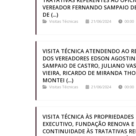
TRATATIVAS REFERENTES AO OFÍCI
VEREADOR FERNANDO SAMPAIO DE 
DE (...)
Visitas Técnicas
21/06/2024
00:00
VISITA TÉCNICA ATENDENDO AO R
DOS VEREADORES EDSON AGOSTIN
SAMPAIO DE CASTRO, JULIANO VA
VIEIRA, RICARDO DE MIRANDA TH
MONTEI (...)
Visitas Técnicas
21/06/2024
00:00
VISITA TÉCNICA ÀS PROPRIEDADE
EXECUTIVO, FUNDAÇÃO RENOVA E
CONTINUIDADE ÀS TRATATIVAS RE