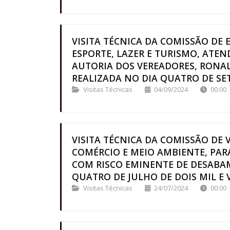
VISITA TÉCNICA DA COMISSÃO DE 
ESPORTE, LAZER E TURISMO, ATE
AUTORIA DOS VEREADORES, RONAL
REALIZADA NO DIA QUATRO DE SETE
Visitas Técnicas
04/09/2024
00:00
VISITA TÉCNICA DA COMISSÃO DE 
COMÉRCIO E MEIO AMBIENTE, PAR
COM RISCO EMINENTE DE DESABAM
QUATRO DE JULHO DE DOIS MIL E VI
Visitas Técnicas
24/07/2024
00:00