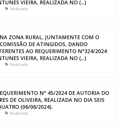
UNES VIEIRA, REALIZADA NO (...)
Realizada
S NA ZONA RURAL, JUNTAMENTE COM O
 COMISSÃO DE ATINGIDOS, DANDO
FERENTES AO REQUERIMENTO N°324/2024
UNES VIEIRA, REALIZADA NO (...)
Realizada
REQUERIMENTO N° 45/2024 DE AUTORIA DO
S DE OLIVEIRA, REALIZADA NO DIA SEIS
UATRO (06/06/2024).
Realizada