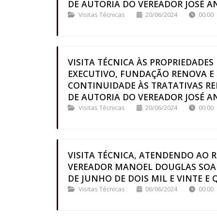
DE AUTORIA DO VEREADOR JOSÉ ANT
Visitas Técnicas
20/06/2024
00:00
VISITA TÉCNICA ÀS PROPRIEDADE
EXECUTIVO, FUNDAÇÃO RENOVA E
CONTINUIDADE ÀS TRATATIVAS RE
DE AUTORIA DO VEREADOR JOSÉ ANT
Visitas Técnicas
20/06/2024
00:00
VISITA TÉCNICA, ATENDENDO AO 
VEREADOR MANOEL DOUGLAS SOARE
DE JUNHO DE DOIS MIL E VINTE E Q
Visitas Técnicas
06/06/2024
00:00