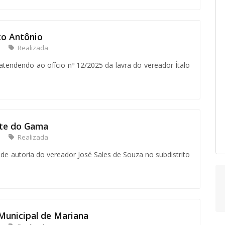
to Antônio
Realizada
 atendendo ao ofício nº 12/2025 da lavra do vereador Ítalo
nte do Gama
Realizada
 de autoria do vereador José Sales de Souza no subdistrito
Municipal de Mariana