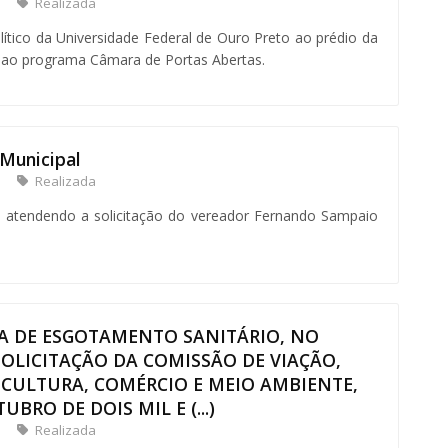
Realizada
olítico da Universidade Federal de Ouro Preto ao prédio da
ao programa Câmara de Portas Abertas.
 Municipal
Realizada
l, atendendo a solicitação do vereador Fernando Sampaio
RA DE ESGOTAMENTO SANITÁRIO, NO
OLICITAÇÃO DA COMISSÃO DE VIAÇÃO,
ICULTURA, COMÉRCIO E MEIO AMBIENTE,
BRO DE DOIS MIL E (...)
Realizada