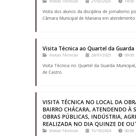
Visitas Técnicas
21/02/2025
14:00
Visita dos alunos da disciplina de jornalismo p
Câmara Municipal de Mariana em atendimento 
Visita Técnica ao Quartel da Guarda
Visitas Técnicas
28/01/2025
09:00
Visita Técnica no Quartel da Guarda Municipa
de Castro.
VISITA TÉCNICA NO LOCAL DA OB
BAIRRO CHÁCARA, ATENDENDO À S
OBRAS PÚBLICAS, INDÚSTRIA, AGR
REALIZADA NO DIA QUINZE DE OUTU
Visitas Técnicas
15/10/2024
00:00