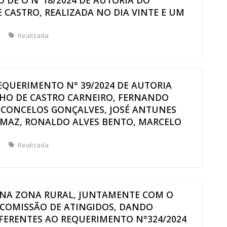
O DE O N°18/2024 DE AUTORIA DO
CASTRO, REALIZADA NO DIA VINTE E UM
Realizada
EQUERIMENTO N° 39/2024 DE AUTORIA
HO DE CASTRO CARNEIRO, FERNANDO
SCONCELOS GONÇALVES, JOSÉ ANTUNES
OMAZ, RONALDO ALVES BENTO, MARCELO
Realizada
S NA ZONA RURAL, JUNTAMENTE COM O
 COMISSÃO DE ATINGIDOS, DANDO
FERENTES AO REQUERIMENTO N°324/2024