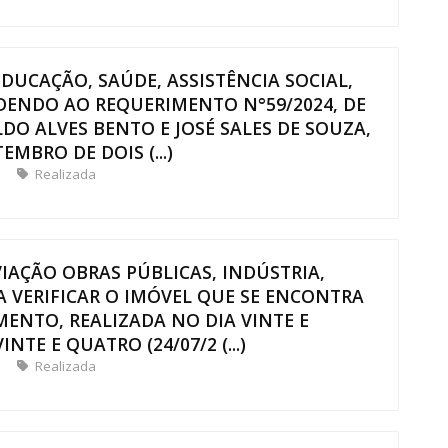
EDUCAÇÃO, SAÚDE, ASSISTÊNCIA SOCIAL,
NDENDO AO REQUERIMENTO N°59/2024, DE
DO ALVES BENTO E JOSÉ SALES DE SOUZA,
MBRO DE DOIS (...)
Realizada
VIAÇÃO OBRAS PÚBLICAS, INDÚSTRIA,
A VERIFICAR O IMÓVEL QUE SE ENCONTRA
ENTO, REALIZADA NO DIA VINTE E
NTE E QUATRO (24/07/2 (...)
Realizada