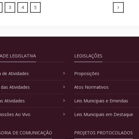
Next
3
4
5
DADE LEGISLATIVA
LEGISLAÇÕES
 de Atividades
Proposições
 das Atividades
Atos Normativos
as Atividades
Leis Municipais e Emendas
issões Ao Vivo
Leis Municipais em Destaque
SORIA DE COMUNICAÇÃO
PROJETOS PROTOCOLADOS