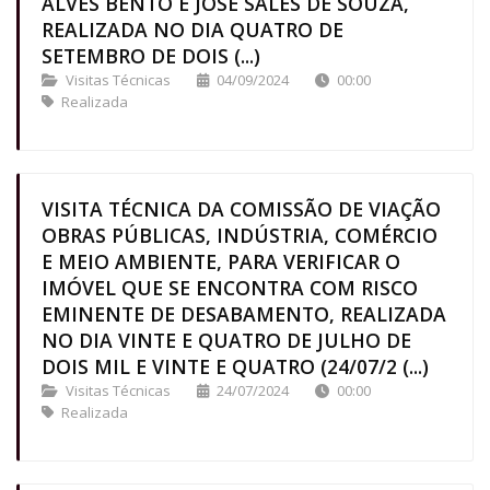
ALVES BENTO E JOSÉ SALES DE SOUZA,
REALIZADA NO DIA QUATRO DE
SETEMBRO DE DOIS (...)
Visitas Técnicas
04/09/2024
00:00
Realizada
VISITA TÉCNICA DA COMISSÃO DE VIAÇÃO
OBRAS PÚBLICAS, INDÚSTRIA, COMÉRCIO
E MEIO AMBIENTE, PARA VERIFICAR O
IMÓVEL QUE SE ENCONTRA COM RISCO
EMINENTE DE DESABAMENTO, REALIZADA
NO DIA VINTE E QUATRO DE JULHO DE
DOIS MIL E VINTE E QUATRO (24/07/2 (...)
Visitas Técnicas
24/07/2024
00:00
Realizada