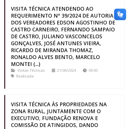
VISITA TÉCNICA ATENDENDO AO
REQUERIMENTO N° 39/2024 DE AUTORIA
DOS VEREADORES EDSON AGOSTINHO DE
CASTRO CARNEIRO, FERNANDO SAMPAIO
DE CASTRO, JULIANO VASCONCELOS
GONÇALVES, JOSÉ ANTUNES VIEIRA,
RICARDO DE MIRANDA THOMAZ,
RONALDO ALVES BENTO, MARCELO
MONTEI (...)
Visitas Técnicas
21/06/2024
00:00
Realizada
VISITA TÉCNICA ÀS PROPRIEDADES NA
ZONA RURAL, JUNTAMENTE COM O
EXECUTIVO, FUNDAÇÃO RENOVA E
COMISSÃO DE ATINGIDOS, DANDO