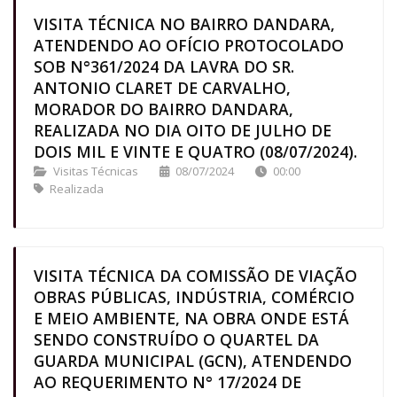
VISITA TÉCNICA NO BAIRRO DANDARA,
ATENDENDO AO OFÍCIO PROTOCOLADO
SOB N°361/2024 DA LAVRA DO SR.
ANTONIO CLARET DE CARVALHO,
MORADOR DO BAIRRO DANDARA,
REALIZADA NO DIA OITO DE JULHO DE
DOIS MIL E VINTE E QUATRO (08/07/2024).
Visitas Técnicas
08/07/2024
00:00
Realizada
VISITA TÉCNICA DA COMISSÃO DE VIAÇÃO
OBRAS PÚBLICAS, INDÚSTRIA, COMÉRCIO
E MEIO AMBIENTE, NA OBRA ONDE ESTÁ
SENDO CONSTRUÍDO O QUARTEL DA
GUARDA MUNICIPAL (GCN), ATENDENDO
AO REQUERIMENTO N° 17/2024 DE