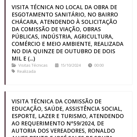
VISITA TÉCNICA NO LOCAL DA OBRA DE
ESGOTAMENTO SANITÁRIO, NO BAIRRO
CHÁCARA, ATENDENDO À SOLICITAÇÃO
DA COMISSÃO DE VIAÇÃO, OBRAS
PÚBLICAS, INDÚSTRIA, AGRICULTURA,
COMÉRCIO E MEIO AMBIENTE, REALIZADA
NO DIA QUINZE DE OUTUBRO DE DOIS
MIL E (...)
Visitas Técnicas
15/10/2024
00:00
Realizada
VISITA TÉCNICA DA COMISSÃO DE
EDUCAÇÃO, SAÚDE, ASSISTÊNCIA SOCIAL,
ESPORTE, LAZER E TURISMO, ATENDENDO
AO REQUERIMENTO N°59/2024, DE
AUTORIA DOS VEREADORES, RONALDO