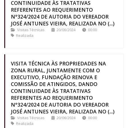
CONTINUIDADE ÀS TRATATIVAS
REFERENTES AO REQUERIMENTO
N°324/2024 DE AUTORIA DO VEREADOR
JOSÉ ANTUNES VIEIRA, REALIZADA NO (...)
Visitas Técnicas
20/06/2024
00:00
Realizada
VISITA TÉCNICA ÀS PROPRIEDADES NA
ZONA RURAL, JUNTAMENTE COM O
EXECUTIVO, FUNDAÇÃO RENOVA E
COMISSÃO DE ATINGIDOS, DANDO
CONTINUIDADE ÀS TRATATIVAS
REFERENTES AO REQUERIMENTO
N°324/2024 DE AUTORIA DO VEREADOR
JOSÉ ANTUNES VIEIRA, REALIZADA NO (...)
Visitas Técnicas
20/06/2024
00:00
Realizada