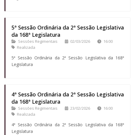
5ª Sessão Ordinária da 2ª Sessão Legislativa
da 168ª Legislatura
Sessões Regimentais
02/03/2026
16:00
Realizada
5ª Sessão Ordinária da 2ª Sessão Legislativa da 168ª
Legislatura
4ª Sessão Ordinária da 2ª Sessão Legislativa
da 168ª Legislatura
Sessões Regimentais
23/02/2026
16:00
Realizada
4ª Sessão Ordinária da 2ª Sessão Legislativa da 168ª
Legislatura