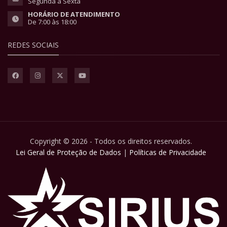
Segunda à Sexta
HORÁRIO DE ATENDIMENTO
De 7:00 às 18:00
REDES SOCIAIS
Copyright © 2026 - Todos os direitos reservados.
Lei Geral de Proteção de Dados
|
Políticas de Privacidade