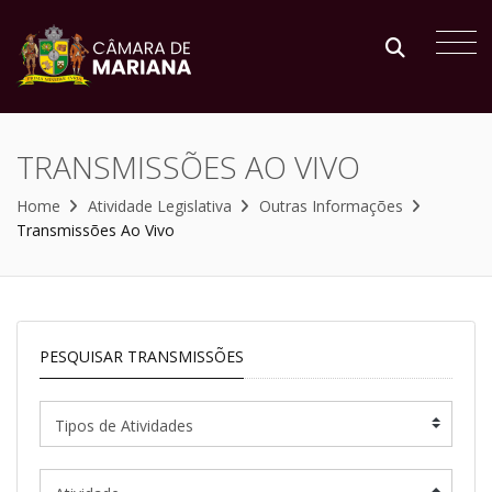
TRANSMISSÕES AO VIVO
Home
Atividade Legislativa
Outras Informações
Transmissões Ao Vivo
PESQUISAR TRANSMISSÕES