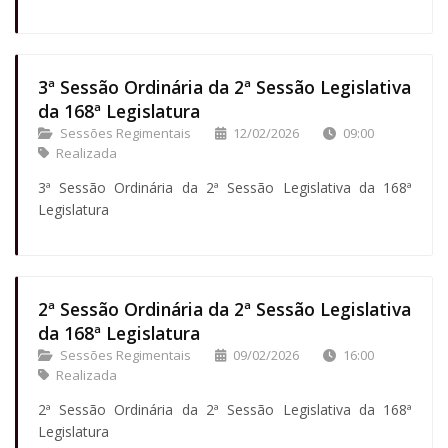
3ª Sessão Ordinária da 2ª Sessão Legislativa
da 168ª Legislatura
Sessões Regimentais
12/02/2026
09:00
Realizada
3ª Sessão Ordinária da 2ª Sessão Legislativa da 168ª
Legislatura
2ª Sessão Ordinária da 2ª Sessão Legislativa
da 168ª Legislatura
Sessões Regimentais
09/02/2026
16:00
Realizada
2ª Sessão Ordinária da 2ª Sessão Legislativa da 168ª
Legislatura