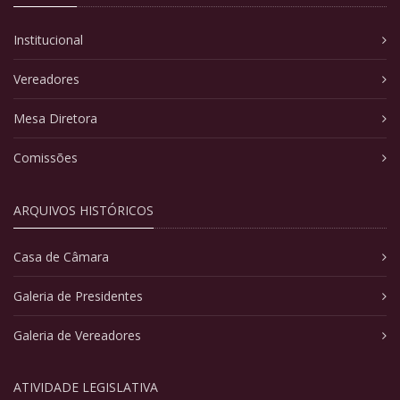
Institucional
Vereadores
Mesa Diretora
Comissões
ARQUIVOS HISTÓRICOS
Casa de Câmara
Galeria de Presidentes
Galeria de Vereadores
ATIVIDADE LEGISLATIVA