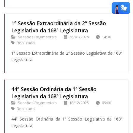
1ª Sessão Extraordinária da 2ª Sessão
Legislativa da 168ª Legislatura
Sessões Regimentais
26/01/2026
14:30
Realizada
1ª Sessão Extraordinária da 2ª Sessão Legislativa da 168ª
Legislatura
44ª Sessão Ordinária da 1ª Sessão
Legislativa da 168ª Legislatura
Sessões Regimentais
18/12/2025
09:00
Realizada
44ª Sessão Ordinária da 1ª Sessão Legislativa da 168ª
Legislatura