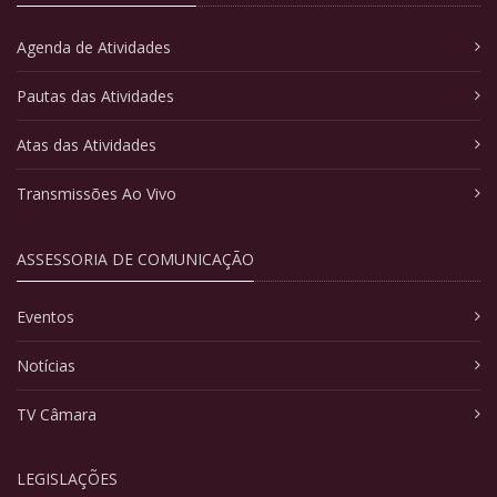
Agenda de Atividades
Pautas das Atividades
Atas das Atividades
Transmissões Ao Vivo
ASSESSORIA DE COMUNICAÇÃO
Eventos
Notícias
TV Câmara
LEGISLAÇÕES