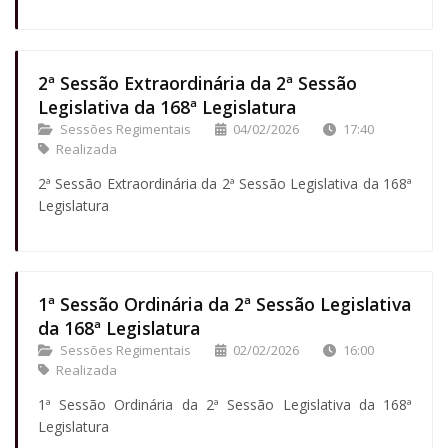
2ª Sessão Extraordinária da 2ª Sessão
Legislativa da 168ª Legislatura
Sessões Regimentais
04/02/2026
17:40
Realizada
2ª Sessão Extraordinária da 2ª Sessão Legislativa da 168ª
Legislatura
1ª Sessão Ordinária da 2ª Sessão Legislativa
da 168ª Legislatura
Sessões Regimentais
02/02/2026
16:00
Realizada
1ª Sessão Ordinária da 2ª Sessão Legislativa da 168ª
Legislatura