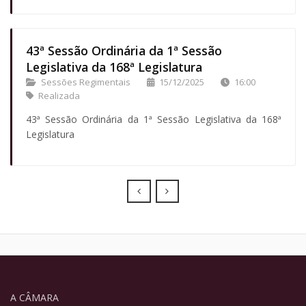
43ª Sessão Ordinária da 1ª Sessão
Legislativa da 168ª Legislatura
Sessões Regimentais
15/12/2025
16:00
Realizada
43ª Sessão Ordinária da 1ª Sessão Legislativa da 168ª
Legislatura
Prev
Next
A CÂMARA