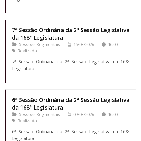
7ª Sessão Ordinária da 2ª Sessão Legislativa
da 168ª Legislatura
Sessões Regimentais
16/03/2026
16:00
Realizada
7ª Sessão Ordinária da 2ª Sessão Legislativa da 168ª
Legislatura
6ª Sessão Ordinária da 2ª Sessão Legislativa
da 168ª Legislatura
Sessões Regimentais
09/03/2026
16:00
Realizada
6ª Sessão Ordinária da 2ª Sessão Legislativa da 168ª
Legislatura