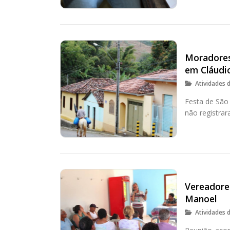
Moradores
em Cláudi
Atividades 
Festa de São
não registra
Vereadores
Manoel
Atividades 