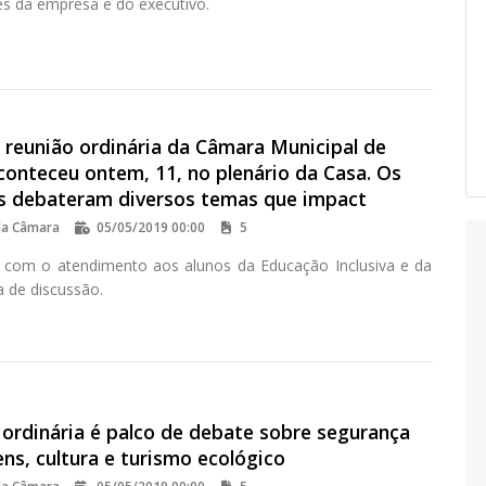
es da empresa e do executivo.
 reunião ordinária da Câmara Municipal de
conteceu ontem, 11, no plenário da Casa. Os
s debateram diversos temas que impact
da Câmara
05/05/2019 00:00
5
com o atendimento aos alunos da Educação Inclusiva e da
a de discussão.
 ordinária é palco de debate sobre segurança
ns, cultura e turismo ecológico