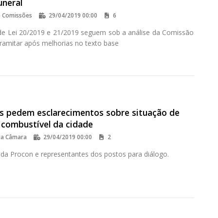
uneral
e Comissões
29/04/2019 00:00
6
de Lei 20/2019 e 21/2019 seguem sob a análise da Comissão
tramitar após melhorias no texto base
em esclarecimentos sobre situação de
 combustível da cidade
da Câmara
29/04/2019 00:00
2
da Procon e representantes dos postos para diálogo.