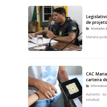
Legislativ
de projeto
Atividades 
Mariana pode
CAC Marian
carteira d
Informativ
Aumento da 
estadual.