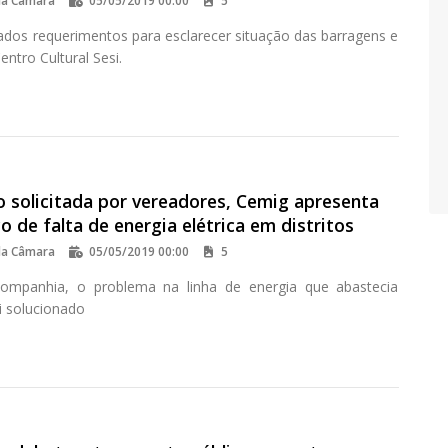
da Câmara
05/05/2019 00:00
5
dos requerimentos para esclarecer situação das barragens e
entro Cultural Sesi.
o solicitada por vereadores, Cemig apresenta
o de falta de energia elétrica em distritos
da Câmara
05/05/2019 00:00
5
ompanhia, o problema na linha de energia que abastecia
i solucionado