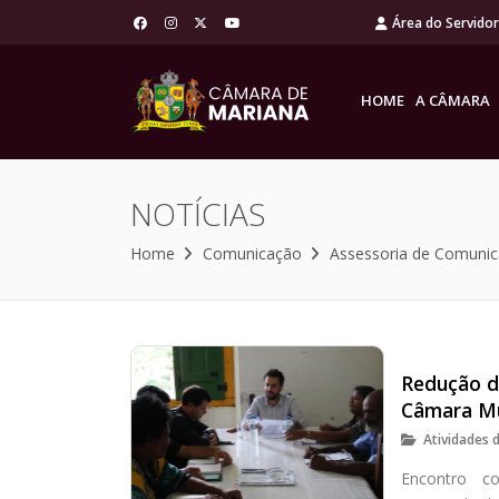
Área do Servido
HOME
A CÂMARA
NOTÍCIAS
Home
Comunicação
Assessoria de Comuni
Redução d
Câmara Mu
Atividades 
Encontro c