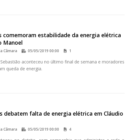
 comemoram estabilidade da energia elétrica
o Manoel
da Câmara
05/05/2019 00:00
1
 Sebastião aconteceu no último final de semana e moradores
ram queda de energia.
 debatem falta de energia elétrica em Cláudio
da Câmara
05/05/2019 00:00
4