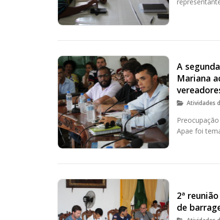
representant
A segunda
Mariana a
vereadore
Atividades 
Preocupação 
Apae foi tem
2ª reunião
de barrage