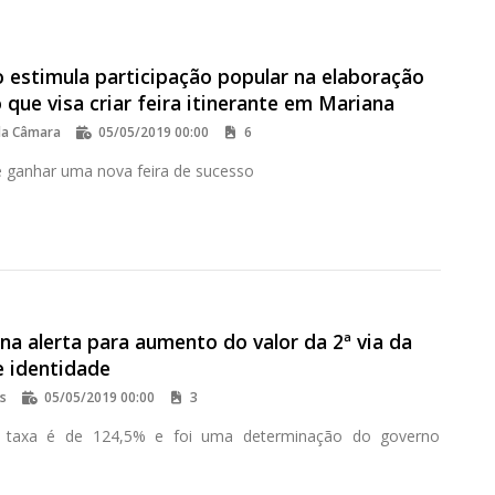
o estimula participação popular na elaboração
 que visa criar feira itinerante em Mariana
da Câmara
05/05/2019 00:00
6
 ganhar uma nova feira de sucesso
a alerta para aumento do valor da 2ª via da
e identidade
os
05/05/2019 00:00
3
taxa é de 124,5% e foi uma determinação do governo