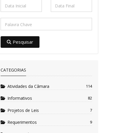
Pesquisar
CATEGORIAS
Atividades da Câmara
114
Informativos
82
Projetos de Leis
7
Requerimentos
9