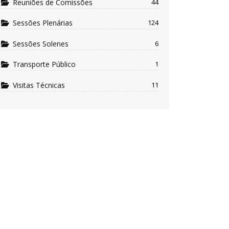
Reuniões de Comissões
44
Sessões Plenárias
124
Sessões Solenes
6
Transporte Público
1
Visitas Técnicas
11