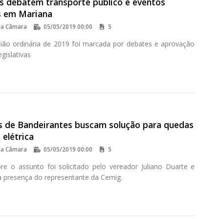
s debatem transporte público e eventos
s em Mariana
da Câmara
05/05/2019 00:00
5
nião ordinária de 2019 foi marcada por debates e aprovação
egislativas
 de Bandeirantes buscam solução para quedas
 elétrica
da Câmara
05/05/2019 00:00
5
re o assunto foi solicitado pelo vereador Juliano Duarte e
 presença do representante da Cemig.