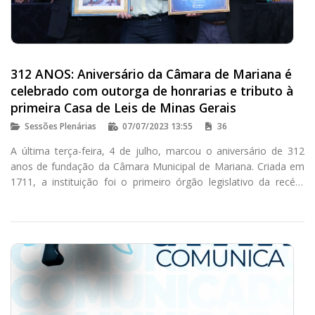
312 ANOS: Aniversário da Câmara de Mariana é
celebrado com outorga de honrarias e tributo à
primeira Casa de Leis de Minas Gerais
Sessões Plenárias
07/07/2023 13:55
36
A última terça-feira, 4 de julho, marcou o aniversário de 312
anos de fundação da Câmara Municipal de Mariana. Criada em
1711, a instituição foi o primeiro órgão legislativo da recém
criada Capitania de Minas Gerais e cumpria também as funções
administrativas e judiciárias da primeira vila e capital do estado.