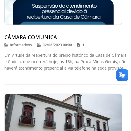
CÂMARA COMUNICA
Informativos
02/08/2023 00:00
1
Em virtude da reabertura do prédio histórico da Casa de Câmara
e Cadeia, que ocorrerá hoje, às 18h, na Praça Minas Gerais, não
haverá atendimento presencial e via telefone na sede provisória
da Rua Hélvio Moreira Moraes nesta quarta-feira (02).