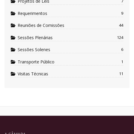
Projetos de Leis
7
Requerimentos
9
Reuniões de Comissões
44
Sessões Plenárias
124
Sessões Solenes
6
Transporte Público
1
Visitas Técnicas
11