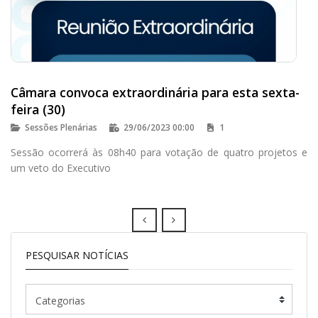
Câmara convoca extraordinária para esta sexta-
feira (30)
Sessões Plenárias
29/06/2023 00:00
1
Sessão ocorrerá às 08h40 para votação de quatro projetos e
um veto do Executivo
Prev
Next
PESQUISAR NOTÍCIAS