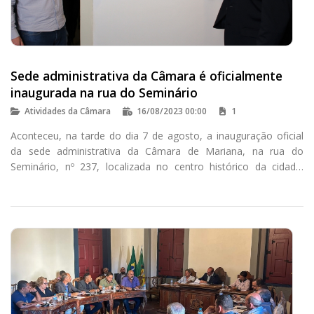
Sede administrativa da Câmara é oficialmente
inaugurada na rua do Seminário
Atividades da Câmara
16/08/2023 00:00
1
Aconteceu, na tarde do dia 7 de agosto, a inauguração oficial
da sede administrativa da Câmara de Mariana, na rua do
Seminário, nº 237, localizada no centro histórico da cidade.
Desde o início da reforma do prédio histórico da Casa de
Câmara, em 2020, os servidores do Legislativo marianense
exerceram suas atividades em endereço temporário, na rua
Hélvio Moreira Moraes, no bairro Vila do Carmo.