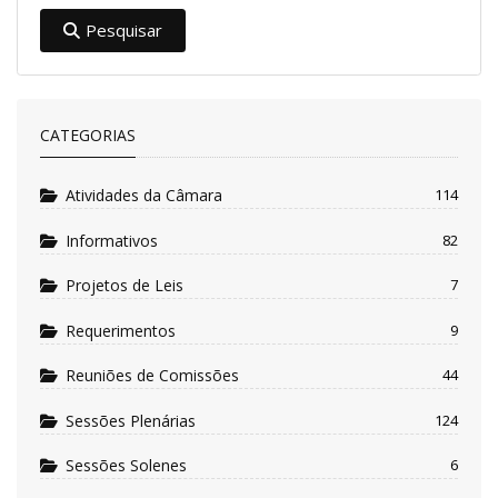
Pesquisar
CATEGORIAS
Atividades da Câmara
114
Informativos
82
Projetos de Leis
7
Requerimentos
9
Reuniões de Comissões
44
Sessões Plenárias
124
Sessões Solenes
6