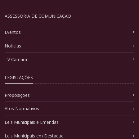
ASSESSORIA DE COMUNICAÇÃO
Eventos
Notícias
TV Câmara
LEGISLAÇÕES
Proposições
Atos Normativos
Leis Municipais e Emendas
Leis Municipais em Destaque