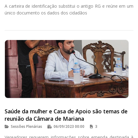
A carteira de identificação substitui o antigo RG e reúne em um
único documento os dados dos cidadãos
Saúde da mulher e Casa de Apoio são temas de
reunião da Câmara de Mariana
Sessões Plenárias
06/09/2023 00:00
3
Vereadores requerem informações sobre emenda destinada à