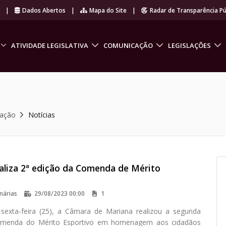
r
|
Dados Abertos
|
Mapa do Site
|
Radar de Transparência Pú
ATIVIDADE LEGISLATIVA
COMUNICAÇÃO
LEGISLAÇÕES
cação
Notícias
aliza 2ª edição da Comenda de Mérito
nárias
29/08/2023 00:00
1
sexta-feira (25), a Câmara de Mariana realizou a segunda
omenda do Mérito Esportivo em homenagem aos cidadãos