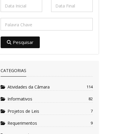
Pesquisar
CATEGORIAS
Atividades da Câmara
114
Informativos
82
Projetos de Leis
7
Requerimentos
9