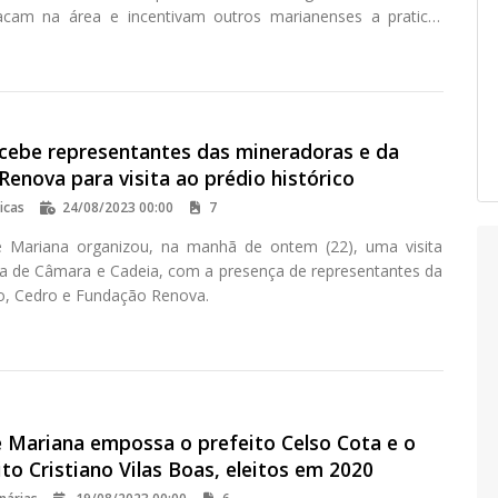
acam na área e incentivam outros marianenses a praticar
cebe representantes das mineradoras e da
enova para visita ao prédio histórico
icas
24/08/2023 00:00
7
 Mariana organizou, na manhã de ontem (22), uma visita
sa de Câmara e Cadeia, com a presença de representantes da
o, Cedro e Fundação Renova.
 Mariana empossa o prefeito Celso Cota e o
ito Cristiano Vilas Boas, eleitos em 2020