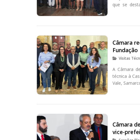
que se dest
esportes.
Câmara re
Fundação R
Visitas Técn
A Câmara de
técnica à Ca
Vale, Samarc
Câmara de
vice-prefe