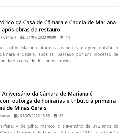
stórico da Casa de Câmara e Cadeia de Mariana
o após obras de restauro
da Câmara
31/07/2023 00:00
14
icipal de Mariana informa a reabertura do prédio histórico
Câmara e Cadeia, após ter passado por um processo de
que durou cerca de dois anos e meio.
 Aniversário da Câmara de Mariana é
com outorga de honrarias e tributo à primeira
is de Minas Gerais
nárias
07/07/2023 13:55
36
ça-feira, 4 de julho, marcou o aniversário de 312 anos de
Câmara Municipal de Mariana. Criada em 1711, a instituição