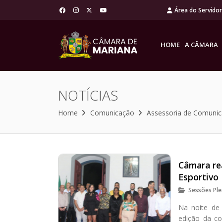
Área do Servido
HOME
A CÂMARA
NOTÍCIAS
Home
Comunicação
Assessoria de Comuni
Câmara re
Esportivo
Sessões Ple
Na noite de 
edição da c