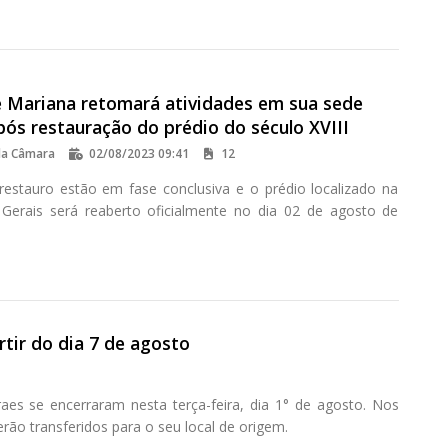
 Mariana retomará atividades em sua sede
após restauração do prédio do século XVIII
da Câmara
02/08/2023 09:41
12
restauro estão em fase conclusiva e o prédio localizado na
Gerais será reaberto oficialmente no dia 02 de agosto de
tir do dia 7 de agosto
es se encerraram nesta terça-feira, dia 1° de agosto. Nos
rão transferidos para o seu local de origem.