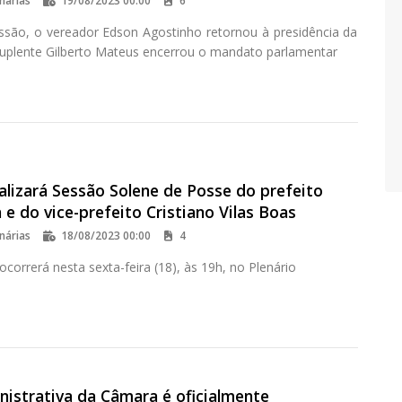
nárias
19/08/2023 00:00
6
ssão, o vereador Edson Agostinho retornou à presidência da
uplente Gilberto Mateus encerrou o mandato parlamentar
alizará Sessão Solene de Posse do prefeito
 e do vice-prefeito Cristiano Vilas Boas
nárias
18/08/2023 00:00
4
ocorrerá nesta sexta-feira (18), às 19h, no Plenário
nistrativa da Câmara é oficialmente