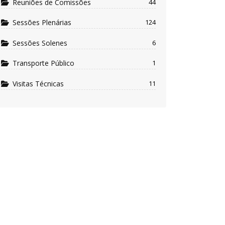
Reuniões de Comissões
44
Sessões Plenárias
124
Sessões Solenes
6
Transporte Público
1
Visitas Técnicas
11