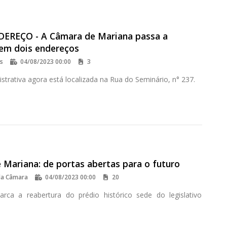
EREÇO - A Câmara de Mariana passa a
 em dois endereços
os
04/08/2023 00:00
3
strativa agora está localizada na Rua do Seminário, n° 237.
 Mariana: de portas abertas para o futuro
da Câmara
04/08/2023 00:00
20
rca a reabertura do prédio histórico sede do legislativo