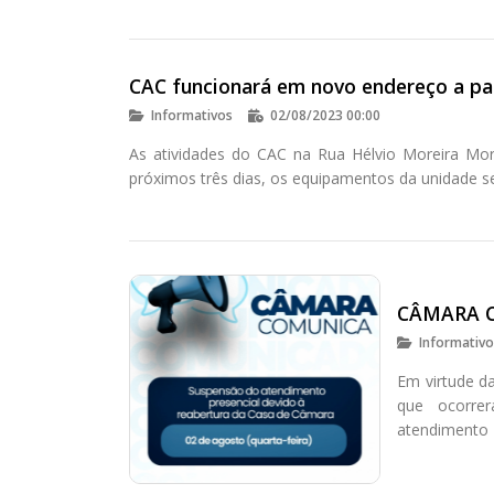
CAC funcionará em novo endereço a par
Informativos
02/08/2023 00:00
As atividades do CAC na Rua Hélvio Moreira Mora
próximos três dias, os equipamentos da unidade se
CÂMARA 
Informativ
Em virtude d
que ocorre
atendimento 
Moreira Morae