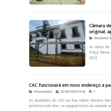
Câmara de
original, 
Atividades 
As obras de 
Praça Minas 
2023
CAC funcionará em novo endereço a par
Informativos
02/08/2023 09:40
1
As atividades do CAC na Rua Hélvio Moreira Mora
próximos três dias, os equipamentos da unidade se