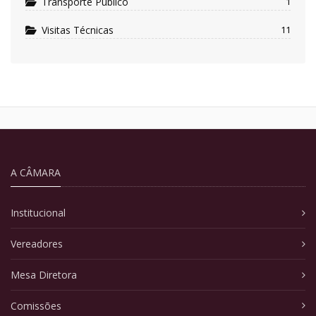
Transporte Público
1
Visitas Técnicas
11
A CÂMARA
Institucional
Vereadores
Mesa Diretora
Comissões