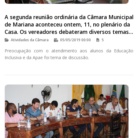
A segunda reunião ordinária da Câmara Municipal
de Mariana aconteceu ontem, 11, no plenário da
Casa. Os vereadores debateram diversos temas
que impact
Atividades da Câmara
05/05/2019 00:00
5
Preocupação com o atendimento aos alunos da Educação
Inclusiva e da Apae foi tema de discussão.