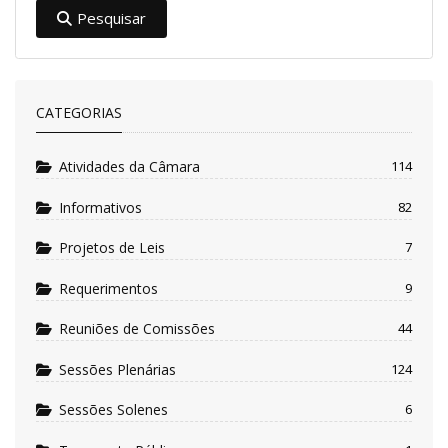
Pesquisar
CATEGORIAS
Atividades da Câmara
114
Informativos
82
Projetos de Leis
7
Requerimentos
9
Reuniões de Comissões
44
Sessões Plenárias
124
Sessões Solenes
6