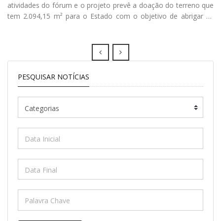
atividades do fórum e o projeto prevê a doação do terreno que
tem 2.094,15 m² para o Estado com o objetivo de abrigar as
novas instalações
Prev
Next
PESQUISAR NOTÍCIAS