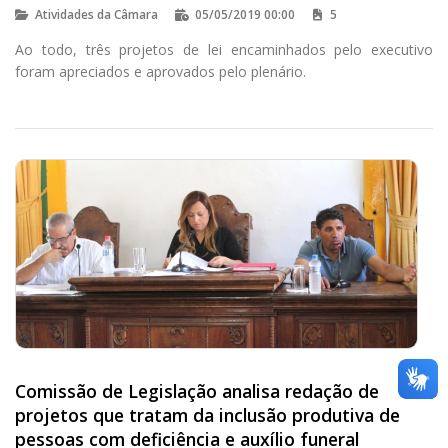
quitar débitos
Atividades da Câmara
05/05/2019 00:00
5
Ao todo, três projetos de lei encaminhados pelo executivo
foram apreciados e aprovados pelo plenário.
Comissão de Legislação analisa redação de
projetos que tratam da inclusão produtiva de
pessoas com deficiência e auxílio funeral