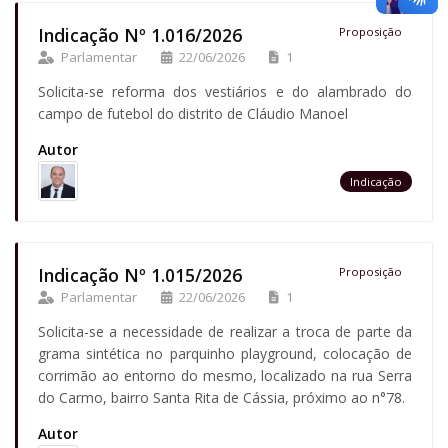
Indicação Nº 1.016/2026
Proposição
Parlamentar
22/06/2026
1
Solicita-se reforma dos vestiários e do alambrado do
campo de futebol do distrito de Cláudio Manoel
Autor
Indicação
Indicação Nº 1.015/2026
Proposição
Parlamentar
22/06/2026
1
Solicita-se a necessidade de realizar a troca de parte da
grama sintética no parquinho playground, colocação de
corrimão ao entorno do mesmo, localizado na rua Serra
do Carmo, bairro Santa Rita de Cássia, próximo ao n°78.
Autor