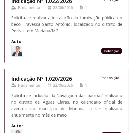
Indicação Nº 1.022/2026
Parlamentar
22/06/2026
1
Solicita-se realizar a instalação da iluminação pública no
beco Travessa Santo Antônio, localizado no distrito de
Pedras, em Mariana/MG.
Autor
Indicação
Indicação Nº 1.020/2026
Proposição
Parlamentar
22/06/2026
1
Solicita-se inclusão da ‘cavalgada das patroas’ realizado
no distrito de Águas Claras, no calendário oficial de
eventos do município de Mariana, a ser realizado
anualmente no mês de maio
Autor