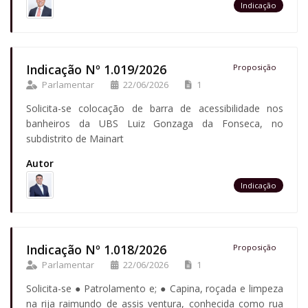
Indicação
Indicação Nº 1.019/2026
Proposição
Parlamentar
22/06/2026
1
Solicita-se colocação de barra de acessibilidade nos
banheiros da UBS Luiz Gonzaga da Fonseca, no
subdistrito de Mainart
Autor
Indicação
Indicação Nº 1.018/2026
Proposição
Parlamentar
22/06/2026
1
Solicita-se ● Patrolamento e; ● Capina, roçada e limpeza
na rija raimundo de assis ventura, conhecida como rua