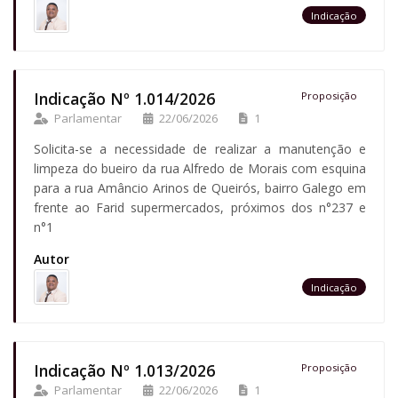
Indicação
Indicação Nº 1.014/2026
Proposição
Parlamentar
22/06/2026
1
Solicita-se a necessidade de realizar a manutenção e
limpeza do bueiro da rua Alfredo de Morais com esquina
para a rua Amâncio Arinos de Queirós, bairro Galego em
frente ao Farid supermercados, próximos dos n°237 e
n°1
Autor
Indicação
Indicação Nº 1.013/2026
Proposição
Parlamentar
22/06/2026
1