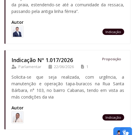
da praia, estendendo-se até a comunidade da ressaca,
passando pela antiga linha férrea”.
Autor
Indicação
Indicação Nº 1.017/2026
Proposição
Parlamentar
22/06/2026
1
Solicita-se que seja realizada, com urgência, a
manutenção e operação tapa-buracos na Rua Santa
Bárbara, n° 103, no bairro Cabanas, tendo em vista as
más condições da via
Autor
Indicação