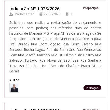
Indicação Nº 1.023/2026
Proposição
Parlamentar
22/06/2026
1
Solicita-se que realize a revitalização do calçamento e
passeios .com pedras) das referidas ruas do centro
histórico de Mariana-MG: Praça Minas Gerais Praça da Sé
Praça Gomes Freire (Jardim de Mariana) Rua Direita (Rua
Frei Durão) Rua Dom Viçoso Rua Dom Silvério Rua
Senador Rocha Lagoa Rua do Seminário Rua Wenceslau
Braz Rua Josafá Macedo Rua Dr. Olimpio de Castro Rua
Salvador Furtado Rua Nova de São José Rua Santana
Travessa São Francisco Beco do Chafariz Praça Minas
Gerais
Autor
Indicação
Proposição