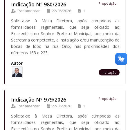
Indicação Nº 980/2026
Proposição
Parlamentar
22/06/2026
1
Solicita-se à Mesa Diretora, após cumpridas as
formalidades regimentais, que seja oficiado ao
Excelentíssimo Senhor Prefeito Municipal, por meio da
Secretaria competente, a instalação e/ou manutenção de
bocas de lobo na rua Ônix, nas proximidades dos
números 163 e 223
Autor
Indicação
Indicação Nº 979/2026
Proposição
Parlamentar
22/06/2026
1
Solicita-se à Mesa Diretora, após cumpridas as
formalidades regimentais, que seja oficiado ao
Excelentíssimo Senhor Prefeito Municipal, por meio da