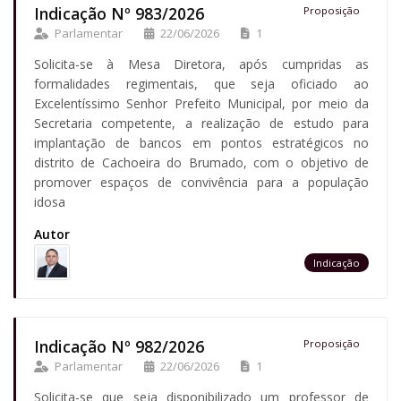
Indicação Nº 983/2026
Proposição
Parlamentar
22/06/2026
1
Solicita-se à Mesa Diretora, após cumpridas as
formalidades regimentais, que seja oficiado ao
Excelentíssimo Senhor Prefeito Municipal, por meio da
Secretaria competente, a realização de estudo para
implantação de bancos em pontos estratégicos no
distrito de Cachoeira do Brumado, com o objetivo de
promover espaços de convivência para a população
idosa
Autor
Indicação
Indicação Nº 982/2026
Proposição
Parlamentar
22/06/2026
1
Solicita-se que seja disponibilizado um professor de