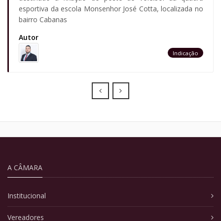
esportiva da escola Monsenhor José Cotta, localizada no
bairro Cabanas
Autor
Indicação
Prev
Next
A CÂMARA
Institucional
Vereadores