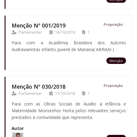
Menção Nº 001/2019
Proposição
Parlamentar
14/10/2019
1
Para com a Acadêmia Brasileira dos Autores
Audravianistas Infanto-Juvenil de Mariana( ABRAAI )
Menção
Menção Nº 030/2018
Proposição
Parlamentar
11/10/2018
1
Para com as Obras Sociais de Auxílio à infância e
Maternidade Monsenhor Horta pelos relevantes serviços
prestados à comunidade que representa.
Autor