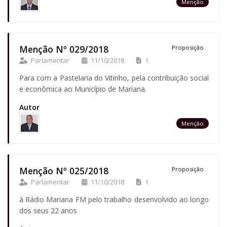
Menção
Menção Nº 029/2018
Proposição
Parlamentar
11/10/2018
1
Para com a Pastelaria do Vitinho, pela contribuição social
e econômica ao Município de Mariana.
Autor
Menção
Menção Nº 025/2018
Proposição
Parlamentar
11/10/2018
1
à Rádio Mariana FM pelo trabalho desenvolvido ao longo
dos seus 22 anos