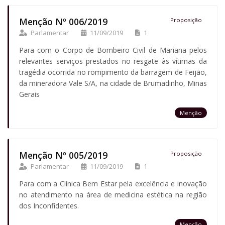
Menção Nº 006/2019
Proposição
Parlamentar
11/09/2019
1
Para com o Corpo de Bombeiro Civil de Mariana pelos
relevantes serviços prestados no resgate às vítimas da
tragédia ocorrida no rompimento da barragem de Feijão,
da mineradora Vale S/A, na cidade de Brumadinho, Minas
Gerais
Menção
Menção Nº 005/2019
Proposição
Parlamentar
11/09/2019
1
Para com a Clínica Bem Estar pela excelência e inovação
no atendimento na área de medicina estética na região
dos Inconfidentes.
Menção