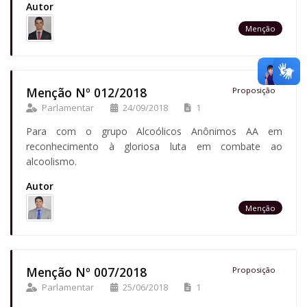
Autor
Menção
Menção Nº 012/2018
Proposição
Parlamentar
24/09/2018
1
Para com o grupo Alcoólicos Anônimos AA em
reconhecimento à gloriosa luta em combate ao
alcoolismo.
Autor
Menção
Menção Nº 007/2018
Proposição
Parlamentar
25/06/2018
1