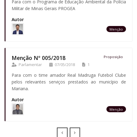
Para com o Programa de Educação Ambiental da Polícia
Militar de Minas Gerais PROGEA
Autor
Menção
Menção Nº 005/2018
Proposição
Parlamentar
07/05/2018
1
Para com o time amador Real Madruga Futebol Clube
pelos relevantes serviços prestados ao município de
Mariana.
Autor
Menção
Prev
Next