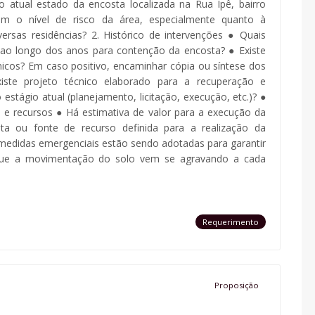
 atual estado da encosta localizada na Rua Ipê, bairro
m o nível de risco da área, especialmente quanto à
sas residências? 2. Histórico de intervenções ● Quais
 ao longo dos anos para contenção da encosta? ● Existe
écnicos? Em caso positivo, encaminhar cópia ou síntese dos
ste projeto técnico elaborado para a recuperação e
 estágio atual (planejamento, licitação, execução, etc.)? ●
o e recursos ● Há estimativa de valor para a execução da
ta ou fonte de recurso definida para a realização da
 medidas emergenciais estão sendo adotadas para garantir
que a movimentação do solo vem se agravando a cada
Requerimento
Proposição