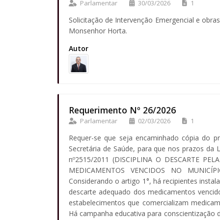
Parlamentar
30/03/2026
1
Solicitação de Intervenção Emergencial e obras 
Monsenhor Horta.
Autor
Requerimento Nº 26/2026
Parlamentar
02/03/2026
1
Requer-se que seja encaminhado cópia do pr
Secretária de Saúde, para que nos prazos da L
nº2515/2011 (DISCIPLINA O DESCARTE P
MEDICAMENTOS VENCIDOS NO MUNICÍPI
Considerando o artigo 1°, há recipientes inst
descarte adequado dos medicamentos vencidos?
estabelecimentos que comercializam medicame
Há campanha educativa para conscientização d