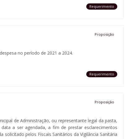
Requerimento
Proposição
e despesa no período de 2021 a 2024.
Requerimento
Proposição
icipal de Administração, ou representante legal da pasta,
 data a ser agendada, a fim de prestar esclarecimentos
 solicitado pelos Fiscais Sanitários da Vigilância Sanitária