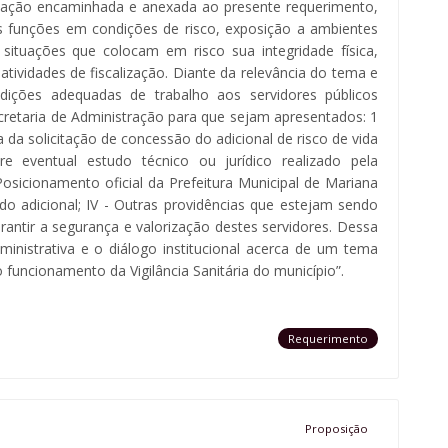
ação encaminhada e anexada ao presente requerimento,
 funções em condições de risco, exposição a ambientes
 situações que colocam em risco sua integridade física,
atividades de fiscalização. Diante da relevância do tema e
dições adequadas de trabalho aos servidores públicos
ecretaria de Administração para que sejam apresentados: 1
a da solicitação de concessão do adicional de risco de vida
bre eventual estudo técnico ou jurídico realizado pela
Posicionamento oficial da Prefeitura Municipal de Mariana
do adicional; IV - Outras providências que estejam sendo
rantir a segurança e valorização destes servidores. Dessa
inistrativa e o diálogo institucional acerca de um tema
 funcionamento da Vigilância Sanitária do município”.
Requerimento
Proposição