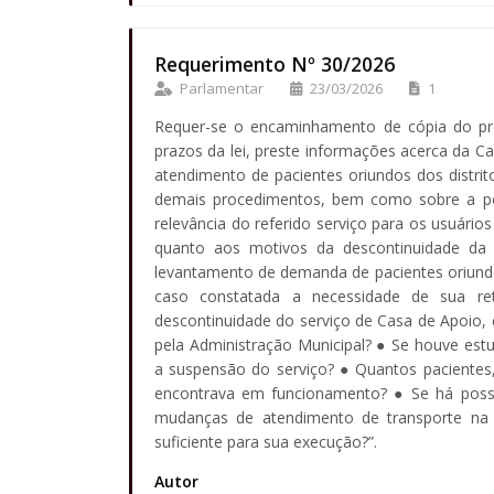
Requerimento Nº 30/2026
Parlamentar
23/03/2026
1
Requer-se o encaminhamento de cópia do pre
prazos da lei, preste informações acerca da Ca
atendimento de pacientes oriundos dos distri
demais procedimentos, bem como sobre a poss
relevância do referido serviço para os usuário
quanto aos motivos da descontinuidade da 
levantamento de demanda de pacientes oriundos 
caso constatada a necessidade de sua r
descontinuidade do serviço de Casa de Apoio,
pela Administração Municipal? ● Se houve est
a suspensão do serviço? ● Quantos pacientes
encontrava em funcionamento? ● Se há possib
mudanças de atendimento de transporte na 
suficiente para sua execução?”.
Autor