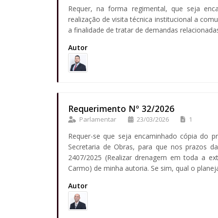
Requer, na forma regimental, que seja enc
realização de visita técnica institucional a c
a finalidade de tratar de demandas relacionada
Autor
Requerimento Nº 32/2026
Parlamentar
23/03/2026
1
Requer-se que seja encaminhado cópia do pr
Secretaria de Obras, para que nos prazos da 
2407/2025 (Realizar drenagem em toda a exte
Carmo) de minha autoria. Se sim, qual o planej
Autor