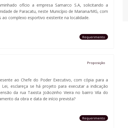
aminhado ofício a empresa Samarco S.A, solicitando a
omunidade de Paracatu, neste Município de Mariana/MG, com
s ao complexo esportivo existente na localidade.
Requerimento
Proposição
esente ao Chefe do Poder Executivo, com cópia para a
Lei, esclareça se há projeto para executar a indicação
nsão da rua Taxista Joãozinho Vieira no bairro Vila do
amento da obra e data de início prevista?
Requerimento