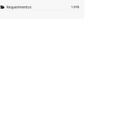
Requerimentos
1.918