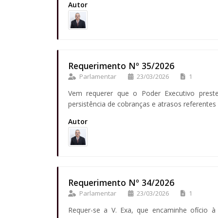
Autor
Requerimento Nº 35/2026
Parlamentar
23/03/2026
1
Vem requerer que o Poder Executivo prest
persistência de cobranças e atrasos referentes 
Autor
Requerimento Nº 34/2026
Parlamentar
23/03/2026
1
Requer-se a V. Exa, que encaminhe ofício à S