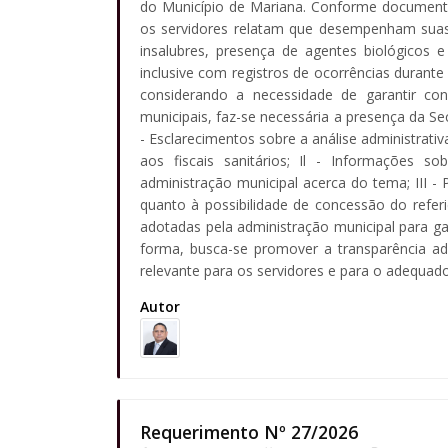
do Município de Mariana. Conforme document
os servidores relatam que desempenham suas
insalubres, presença de agentes biológicos e
inclusive com registros de ocorrências durante 
considerando a necessidade de garantir con
municipais, faz-se necessária a presença da S
- Esclarecimentos sobre a análise administrativ
aos fiscais sanitários; Il - Informações so
administração municipal acerca do tema; III - 
quanto à possibilidade de concessão do referi
adotadas pela administração municipal para ga
forma, busca-se promover a transparência adm
relevante para os servidores e para o adequado
Autor
Requerimento Nº 27/2026