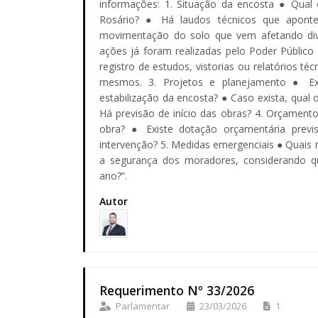
informações: 1. Situação da encosta ● Qual o
Rosário? ● Há laudos técnicos que aponte
movimentação do solo que vem afetando diver
ações já foram realizadas pelo Poder Público
registro de estudos, vistorias ou relatórios t
mesmos. 3. Projetos e planejamento ● Exi
estabilização da encosta? ● Caso exista, qual o
Há previsão de início das obras? 4. Orçament
obra? ● Existe dotação orçamentária previs
intervenção? 5. Medidas emergenciais ● Quais
a segurança dos moradores, considerando 
ano?”.
Autor
Requerimento Nº 33/2026
Parlamentar
23/03/2026
1