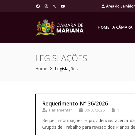
Área do Servido
HOME
A CÂMARA
LEGISLAÇÕES
Home
Legislações
Requerimento Nº 36/2026
Parlamentar
30/03/2026
1
Requer informações e providências acerca da 
Grupos de Trabalho para revisão dos Planos de