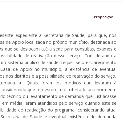
Proposição
sente expediente à Secretaria de Saúde, para que, nos
sa de Apoio localizada no próprio município, destinada ao
tos que se deslocam até a sede para consultas, exames e
ibilidade de reativação desse serviço. Considerando a
s do sistema público de saúde, requer-se o esclarecimento
Casa de Apoio no município, a existência de eventual
dos distritos e a possibilidade de reativação do serviço,
etomada. ● Quais foram os motivos que levaram à
 considerando que o mesmo já foi ofertado anteriormente
udo técnico ou levantamento de demanda que justificasse
, em média, eram atendidos pelo serviço quando este se
ilidade de reativação do programa, considerando atual
Secretaria de Saúde e eventual existência de demanda