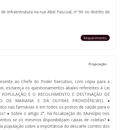
de infraestrutura na rua Abel Pascoal, nº 90 no distrito de
Requerimento
Proposição
esente ao Chefe do Poder Executivo, com cópia para a
ei, esclareça os questionamentos abaixo referentes à Lei
ELA POPULAÇÃO E O RECOLHIMENTO E DESTINAÇÃO DE
O DE MARIANA E DÁ OUTRAS PROVIDÊNCIAS). ●
alados nas farmácias e em todos os postos de saúde para o
 ● Sobre o artigo 2°, há fiscalização do Município nos
ntos se os mesmos disponibilizam caixas de coletas? ●
a população sobre a importância do descarte correto dos