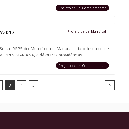
Projeto de Lei Complementar
2/2017
Projeto de Lei Municipal
Social RPPS do Município de Mariana, cria o Instituto de
na IPREV MARIANA, e dá outras providências.
Projeto de Lei Complementar
Next
3
4
5