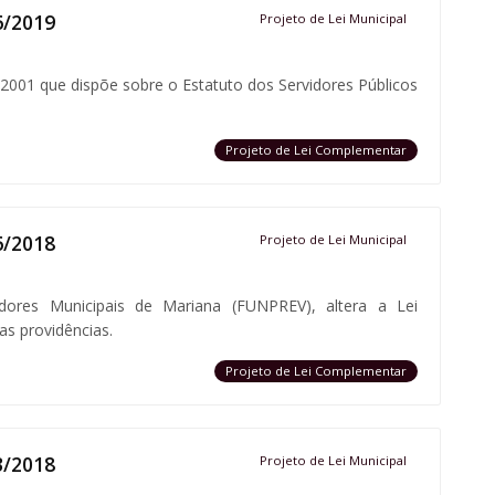
6/2019
Projeto de Lei Municipal
/2001 que dispõe sobre o Estatuto dos Servidores Públicos
Projeto de Lei Complementar
6/2018
Projeto de Lei Municipal
dores Municipais de Mariana (FUNPREV), altera a Lei
s providências.
Projeto de Lei Complementar
3/2018
Projeto de Lei Municipal