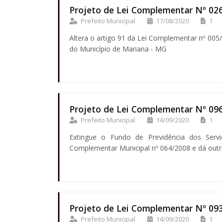
Projeto de Lei Complementar Nº 02
Prefeito Municipal
17/08/2020
1
Altera o artigo 91 da Lei Complementar nº 005
do Município de Mariana - MG
Projeto de Lei Complementar Nº 09
Prefeito Municipal
14/09/2020
1
Extingue o Fundo de Previdência dos Servi
Complementar Municipal nº 064/2008 e dá outra
Projeto de Lei Complementar Nº 09
Prefeito Municipal
14/09/2020
1