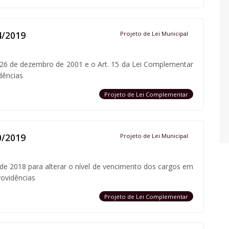
4/2019
Projeto de Lei Municipal
e 26 de dezembro de 2001 e o Art. 15 da Lei Complementar
dências
Projeto de Lei Complementar
0/2019
Projeto de Lei Municipal
 de 2018 para alterar o nível de vencimento dos cargos em
rovidências
Projeto de Lei Complementar