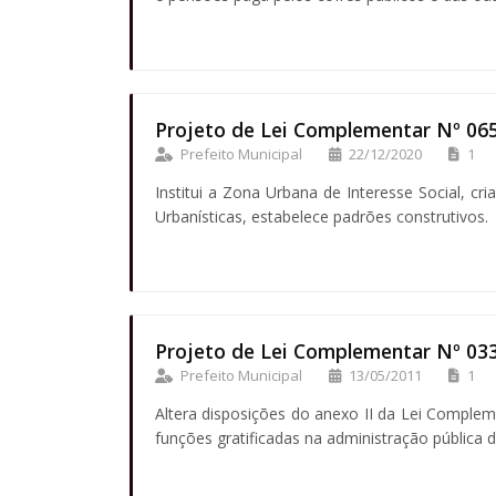
Projeto de Lei Complementar Nº 06
Prefeito Municipal
22/12/2020
1
Institui a Zona Urbana de Interesse Social, cria
Urbanísticas, estabelece padrões construtivos.
Projeto de Lei Complementar Nº 03
Prefeito Municipal
13/05/2011
1
Altera disposições do anexo II da Lei Complem
funções gratificadas na administração pública d