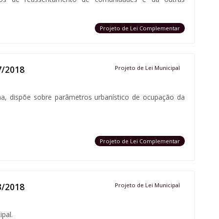
Projeto de Lei Complementar
7/2018
Projeto de Lei Municipal
na, dispõe sobre parâmetros urbanístico de ocupação da
Projeto de Lei Complementar
3/2018
Projeto de Lei Municipal
pal.