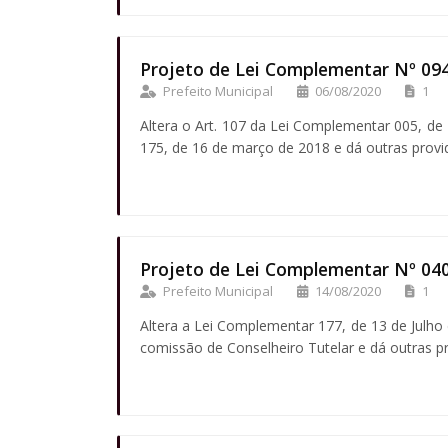
Projeto de Lei Complementar Nº 09
Prefeito Municipal
06/08/2020
1
Altera o Art. 107 da Lei Complementar 005, d
175, de 16 de março de 2018 e dá outras provi
Projeto de Lei Complementar Nº 04
Prefeito Municipal
14/08/2020
1
Altera a Lei Complementar 177, de 13 de Julho
comissão de Conselheiro Tutelar e dá outras p