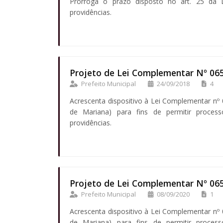
Prorroga o prazo disposto no art. 25 da 
providências.
Projeto de Lei Complementar Nº 06
Prefeito Municipal
24/09/2018
4
Acrescenta dispositivo à Lei Complementar nº
de Mariana) para fins de permitir proce
providências.
Projeto de Lei Complementar Nº 06
Prefeito Municipal
08/09/2020
1
Acrescenta dispositivo à Lei Complementar nº
de Mariana) para fins de permitir proce