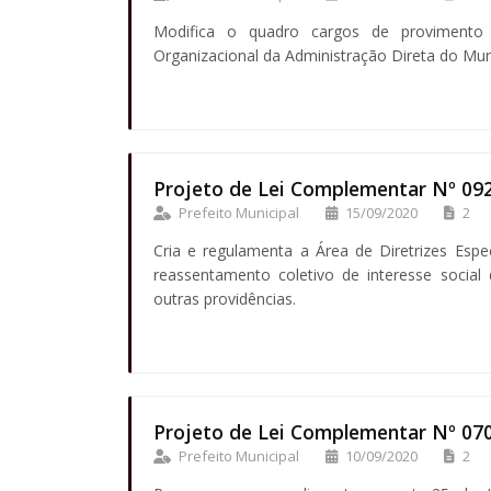
Modifica o quadro cargos de provimento
Organizacional da Administração Direta do Mun
Projeto de Lei Complementar Nº 09
Prefeito Municipal
15/09/2020
2
Cria e regulamenta a Área de Diretrizes Espe
reassentamento coletivo de interesse social 
outras providências.
Projeto de Lei Complementar Nº 07
Prefeito Municipal
10/09/2020
2