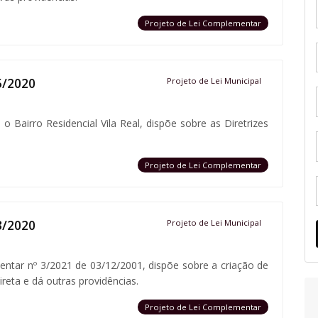
Projeto de Lei Complementar
5/2020
Projeto de Lei Municipal
 o Bairro Residencial Vila Real, dispõe sobre as Diretrizes
Projeto de Lei Complementar
3/2020
Projeto de Lei Municipal
entar nº 3/2021 de 03/12/2001, dispõe sobre a criação de
ireta e dá outras providências.
Projeto de Lei Complementar