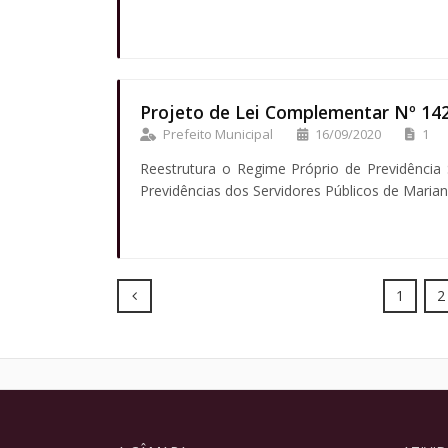
Projeto de Lei Complementar Nº 14
Prefeito Municipal
16/09/2020
1
Reestrutura o Regime Próprio de Previdência 
Previdências dos Servidores Públicos de Maria
Prev
1
2