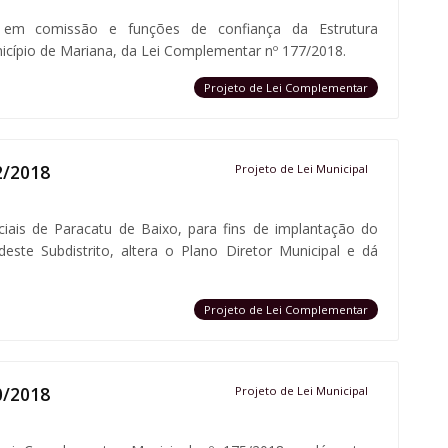
 em comissão e funções de confiança da Estrutura
icípio de Mariana, da Lei Complementar nº 177/2018.
Projeto de Lei Complementar
2/2018
Projeto de Lei Municipal
ciais de Paracatu de Baixo, para fins de implantação do
deste Subdistrito, altera o Plano Diretor Municipal e dá
Projeto de Lei Complementar
0/2018
Projeto de Lei Municipal