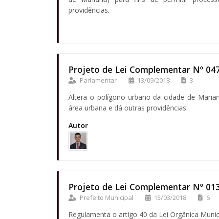
providências.
Projeto de Lei Complementar Nº 04
Parlamentar
13/09/2018
3
Altera o polígono urbano da cidade de Maria
área urbana e dá outras providências.
Autor
Projeto de Lei Complementar Nº 01
Prefeito Municipal
15/03/2018
6
Regulamenta o artigo 40 da Lei Orgânica Munici