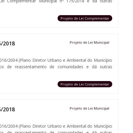
Lei Complementar Municipal nº 175/2018 e dá outras
Projeto de Lei Complementar
5/2018
Projeto de Lei Municipal
 016/2004 (Plano Diretor Urbano e Ambiental do Município
ssos de reassentamento de comunidades e dá outras
Projeto de Lei Complementar
5/2018
Projeto de Lei Municipal
 016/2004 (Plano Diretor Urbano e Ambiental do Município
ssos de reassentamento de comunidades e dá outras