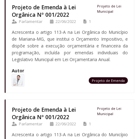
Projeto de Emenda à Lei
Projeto de Lei
Municipal
Orgânica Nº 001/2022
Parlamentar
22/06/2022
1
Acrescenta o artigo 113-A na Lei Orgânica do Município
de Mariana-MG, que institui o Orçamento Impositivo, e
dispõe sobre a execução orçamentária e financeira da
programação, incluída por emendas individuais do
Legislativo Municipal em Lei Orçamentaria Anual.
Autor
Projeto de Emenda
Projeto de Emenda à Lei
Projeto de Lei
Municipal
Orgânica Nº 001/2022
Parlamentar
22/06/2022
1
Acrescenta o artigo 113-A na Lei Orgânica do Município