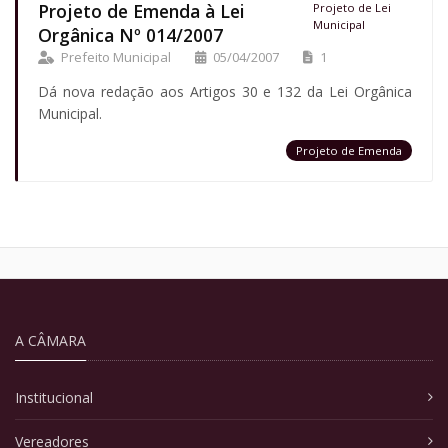
Projeto de Emenda à Lei
Projeto de Lei
Municipal
Orgânica Nº 014/2007
Prefeito Municipal
05/04/2007
1
Dá nova redação aos Artigos 30 e 132 da Lei Orgânica
Municipal.
Projeto de Emenda
A CÂMARA
Institucional
Vereadores