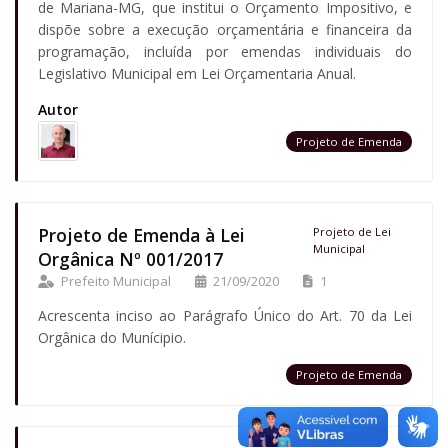
de Mariana-MG, que institui o Orçamento Impositivo, e
dispõe sobre a execução orçamentária e financeira da
programação, incluída por emendas individuais do
Legislativo Municipal em Lei Orçamentaria Anual.
Autor
Projeto de Emenda
Projeto de Emenda à Lei
Projeto de Lei
Municipal
Orgânica Nº 001/2017
Prefeito Municipal
21/09/2020
1
Acrescenta inciso ao Parágrafo Único do Art. 70 da Lei
Orgânica do Munícipio.
Projeto de Emenda