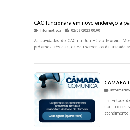
CAC funcionará em novo endereço a par
Informativos
02/08/2023 00:00
As atividades do CAC na Rua Hélvio Moreira Mora
próximos três dias, os equipamentos da unidade se
CÂMARA 
Informativ
Em virtude d
que ocorre
atendimento 
Moreira Morae