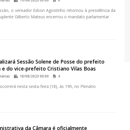
nárias
19/08/2023 00:00
6
ssão, o vereador Edson Agostinho retornou à presidência da
uplente Gilberto Mateus encerrou o mandato parlamentar
alizará Sessão Solene de Posse do prefeito
 e do vice-prefeito Cristiano Vilas Boas
nárias
18/08/2023 00:00
4
ocorrerá nesta sexta-feira (18), às 19h, no Plenário
nistrativa da Câmara é oficialmente