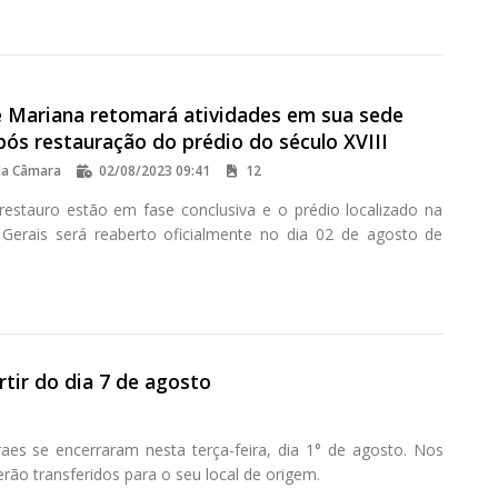
 Mariana retomará atividades em sua sede
após restauração do prédio do século XVIII
da Câmara
02/08/2023 09:41
12
restauro estão em fase conclusiva e o prédio localizado na
Gerais será reaberto oficialmente no dia 02 de agosto de
tir do dia 7 de agosto
es se encerraram nesta terça-feira, dia 1° de agosto. Nos
rão transferidos para o seu local de origem.