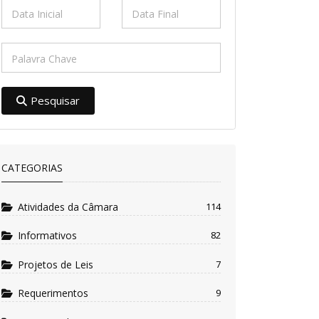
Pesquisar
CATEGORIAS
Atividades da Câmara
114
Informativos
82
Projetos de Leis
7
Requerimentos
9