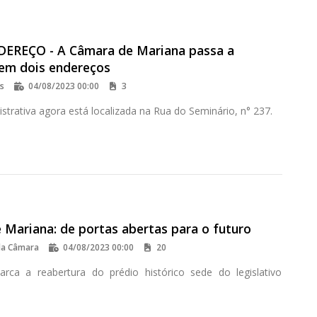
EREÇO - A Câmara de Mariana passa a
 em dois endereços
os
04/08/2023 00:00
3
strativa agora está localizada na Rua do Seminário, n° 237.
 Mariana: de portas abertas para o futuro
da Câmara
04/08/2023 00:00
20
rca a reabertura do prédio histórico sede do legislativo