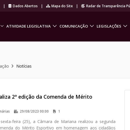
r
|
Dados Abertos
|
Mapa do Site
|
Radar de Transparência Pú
ATIVIDADE LEGISLATIVA
COMUNICAÇÃO
LEGISLAÇÕES
cação
Notícias
aliza 2ª edição da Comenda de Mérito
nárias
29/08/2023 00:00
1
sexta-feira (25), a Câmara de Mariana realizou a segunda
omenda do Mérito Esportivo em homenagem aos cidadãos