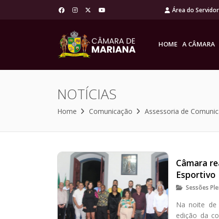
Área do Servido
HOME
A CÂMARA
NOTÍCIAS
Home
Comunicação
Assessoria de Comuni
Câmara re
Esportivo
Sessões Ple
Na noite de 
edição da c