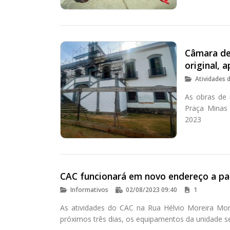
Câmara de
original, 
Atividades 
As obras de 
Praça Minas 
2023
CAC funcionará em novo endereço a par
Informativos
02/08/2023 09:40
1
As atividades do CAC na Rua Hélvio Moreira Mora
próximos três dias, os equipamentos da unidade se