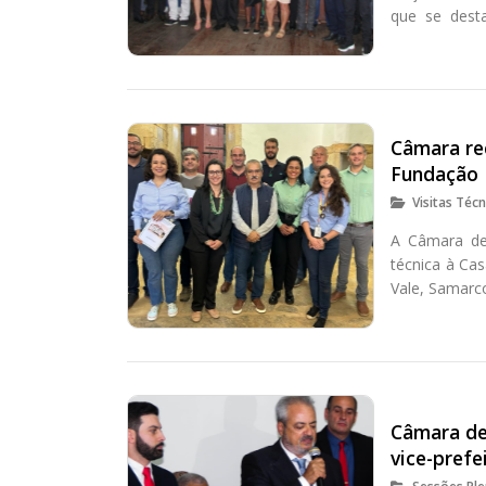
que se dest
esportes.
Câmara re
Fundação R
Visitas Técn
A Câmara de
técnica à Ca
Vale, Samarc
Câmara de
vice-prefe