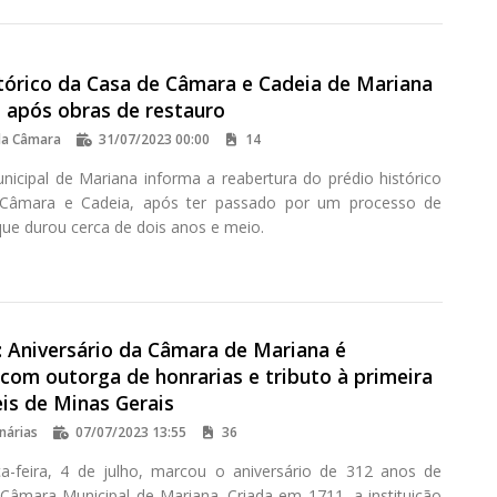
stórico da Casa de Câmara e Cadeia de Mariana
o após obras de restauro
da Câmara
31/07/2023 00:00
14
icipal de Mariana informa a reabertura do prédio histórico
Câmara e Cadeia, após ter passado por um processo de
que durou cerca de dois anos e meio.
 Aniversário da Câmara de Mariana é
com outorga de honrarias e tributo à primeira
is de Minas Gerais
nárias
07/07/2023 13:55
36
ça-feira, 4 de julho, marcou o aniversário de 312 anos de
Câmara Municipal de Mariana. Criada em 1711, a instituição