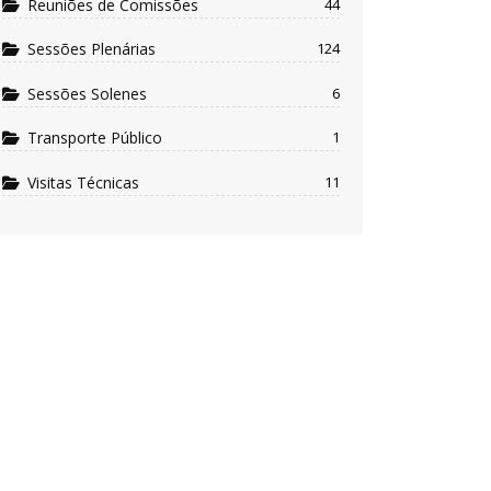
Reuniões de Comissões
44
Sessões Plenárias
124
Sessões Solenes
6
Transporte Público
1
Visitas Técnicas
11