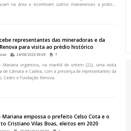
acam na área e incentivam outros marianenses a praticar
cebe representantes das mineradoras e da
enova para visita ao prédio histórico
icas
24/08/2023 00:00
7
 Mariana organizou, na manhã de ontem (22), uma visita
sa de Câmara e Cadeia, com a presença de representantes da
o, Cedro e Fundação Renova.
 Mariana empossa o prefeito Celso Cota e o
ito Cristiano Vilas Boas, eleitos em 2020