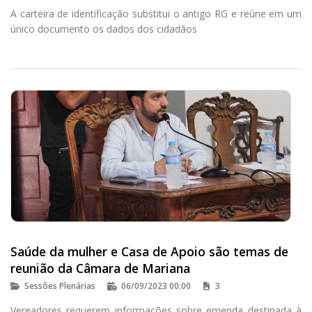
A carteira de identificação substitui o antigo RG e reúne em um
único documento os dados dos cidadãos
Saúde da mulher e Casa de Apoio são temas de
reunião da Câmara de Mariana
Sessões Plenárias
06/09/2023 00:00
3
Vereadores requerem informações sobre emenda destinada à