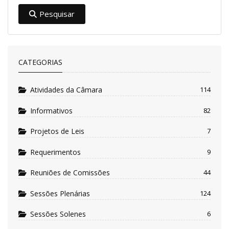
Pesquisar
CATEGORIAS
Atividades da Câmara
114
Informativos
82
Projetos de Leis
7
Requerimentos
9
Reuniões de Comissões
44
Sessões Plenárias
124
Sessões Solenes
6