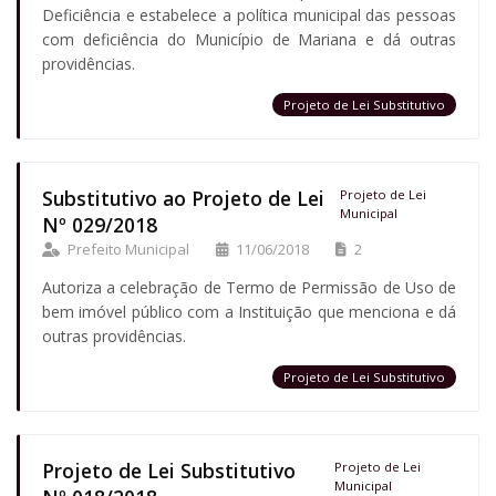
Deficiência e estabelece a política municipal das pessoas
com deficiência do Município de Mariana e dá outras
providências.
Projeto de Lei Substitutivo
Substitutivo ao Projeto de Lei
Projeto de Lei
Municipal
Nº 029/2018
Prefeito Municipal
11/06/2018
2
Autoriza a celebração de Termo de Permissão de Uso de
bem imóvel público com a Instituição que menciona e dá
outras providências.
Projeto de Lei Substitutivo
Projeto de Lei Substitutivo
Projeto de Lei
Municipal