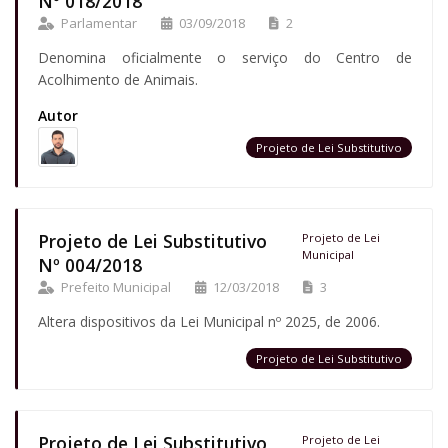
Nº 018/2018
Parlamentar
03/09/2018
2
Denomina oficialmente o serviço do Centro de
Acolhimento de Animais.
Autor
Projeto de Lei Substitutivo
Projeto de Lei Substitutivo
Projeto de Lei
Municipal
Nº 004/2018
Prefeito Municipal
12/03/2018
3
Altera dispositivos da Lei Municipal nº 2025, de 2006.
Projeto de Lei Substitutivo
Projeto de Lei Substitutivo
Projeto de Lei