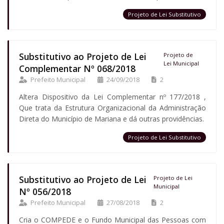
Projeto de Lei Substitutivo
Substitutivo ao Projeto de Lei
Projeto de
Lei Municipal
Complementar Nº 068/2018
Prefeito Municipal
24/09/2018
2
Altera Dispositivo da Lei Complementar nº 177/2018 ,
Que trata da Estrutura Organizacional da Administração
Direta do Município de Mariana e dá outras providências.
Projeto de Lei Substitutivo
Substitutivo ao Projeto de Lei
Projeto de Lei
Municipal
Nº 056/2018
Prefeito Municipal
27/08/2018
2
Cria o COMPEDE e o Fundo Municipal das Pessoas com