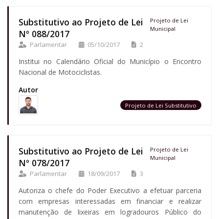
Substitutivo ao Projeto de Lei
Projeto de Lei
Municipal
Nº 088/2017
Parlamentar
05/10/2017
2
Institui no Calendário Oficial do Município o Encontro
Nacional de Motociclistas.
Autor
Projeto de Lei Substitutivo
Substitutivo ao Projeto de Lei
Projeto de Lei
Municipal
Nº 078/2017
Parlamentar
18/09/2017
3
Autoriza o chefe do Poder Executivo a efetuar parceria
com empresas interessadas em financiar e realizar
manutenção de lixeiras em logradouros Público do