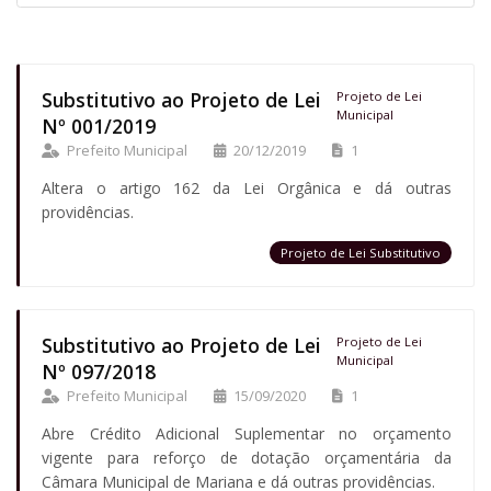
Substitutivo ao Projeto de Lei
Projeto de Lei
Municipal
Nº 001/2019
Prefeito Municipal
20/12/2019
1
Altera o artigo 162 da Lei Orgânica e dá outras
providências.
Projeto de Lei Substitutivo
Substitutivo ao Projeto de Lei
Projeto de Lei
Municipal
Nº 097/2018
Prefeito Municipal
15/09/2020
1
Abre Crédito Adicional Suplementar no orçamento
vigente para reforço de dotação orçamentária da
Câmara Municipal de Mariana e dá outras providências.