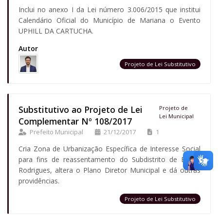
Inclui no anexo I da Lei número 3.006/2015 que institui
Calendário Oficial do Município de Mariana o Evento
UPHILL DA CARTUCHA.
Autor
Projeto de Lei Substitutivo
Substitutivo ao Projeto de Lei
Projeto de
Lei Municipal
Complementar Nº 108/2017
Prefeito Municipal
21/12/2017
1
Cria Zona de Urbanização Específica de Interesse Social
para fins de reassentamento do Subdistrito de Bento
Rodrigues, altera o Plano Diretor Municipal e dá outras
providências.
Projeto de Lei Substitutivo