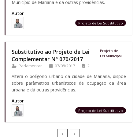
Município de Mariana e dá outras providências.
Autor
Projeto de Lei Substitutivo
Substitutivo ao Projeto de Lei
Projeto de
Lei Municipal
Complementar Nº 070/2017
Parlamentar
07/08/2017
2
Altera o polígono urbano da cidade de Mariana, dispõe
sobre parâmetros urbanísticos de ocupação da área
urbana e dá outras providências.
Autor
Projeto de Lei Substitutivo
Prev
Next