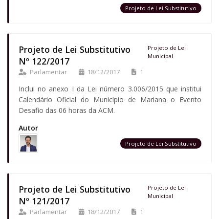
Projeto de Lei Substitutivo
Projeto de Lei Substitutivo
Projeto de Lei
Municipal
Nº 122/2017
Parlamentar
18/12/2017
1
Inclui no anexo I da Lei número 3.006/2015 que institui
Calendário Oficial do Município de Mariana o Evento
Desafio das 06 horas da ACM.
Autor
Projeto de Lei Substitutivo
Projeto de Lei Substitutivo
Projeto de Lei
Municipal
Nº 121/2017
Parlamentar
18/12/2017
1